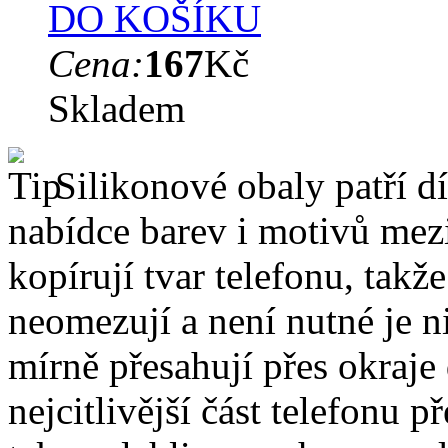
DO KOŠÍKU
Cena:
167
Kč
Skladem
Silikonové obaly patří dí
nabídce barev i motivů mezi
kopírují tvar telefonu, takž
neomezují a není nutné je 
mírně přesahují přes okraje 
nejcitlivější část telefonu 