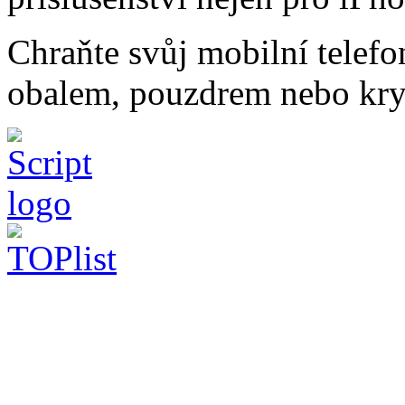
Chraňte svůj mobilní telef
obalem, pouzdrem nebo kry