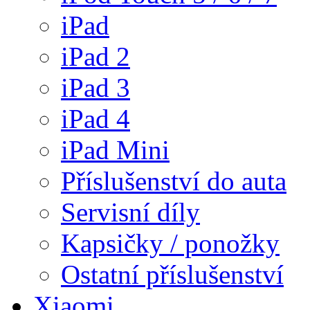
iPad
iPad 2
iPad 3
iPad 4
iPad Mini
Příslušenství do auta
Servisní díly
Kapsičky / ponožky
Ostatní příslušenství
Xiaomi