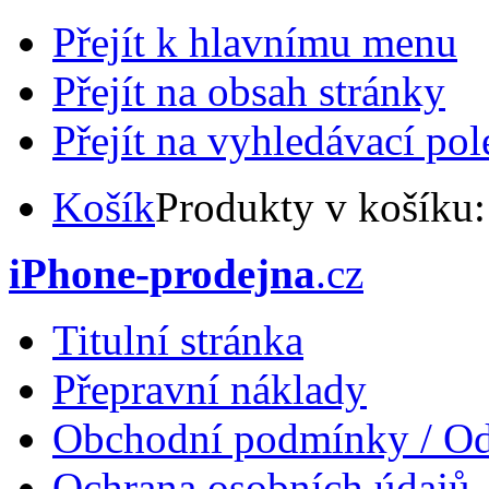
Přejít k hlavnímu menu
Přejít na obsah stránky
Přejít na vyhledávací pol
Košík
Produkty v košíku
iPhone-prodejna
.cz
Titulní stránka
Přepravní náklady
Obchodní podmínky / Od
Ochrana osobních údajů