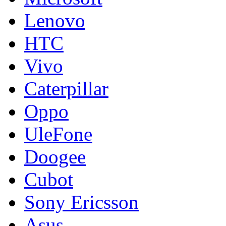
Lenovo
HTC
Vivo
Caterpillar
Oppo
UleFone
Doogee
Cubot
Sony Ericsson
Asus