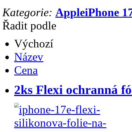
Kategorie:
Apple
iPhone 1
Řadit podle
Výchozí
Název
Cena
2ks Flexi ochranná fó