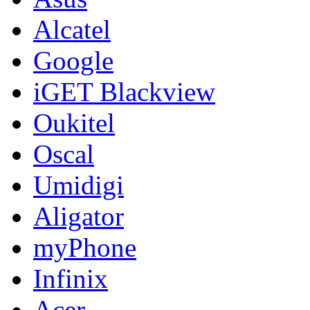
Alcatel
Google
iGET Blackview
Oukitel
Oscal
Umidigi
Aligator
myPhone
Infinix
Acer