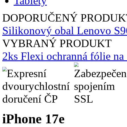
Tablety
DOPORUČENÝ PRODUK
Silikonový obal Lenovo S90
VYBRANÝ PRODUKT
2ks Flexi ochranná fólie n
iPhone 17e