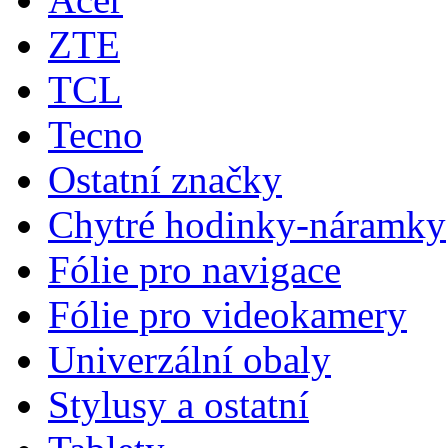
ZTE
TCL
Tecno
Ostatní značky
Chytré hodinky-náramky
Fólie pro navigace
Fólie pro videokamery
Univerzální obaly
Stylusy a ostatní