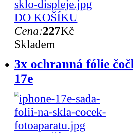
DO KOŠÍKU
Cena:
227
Kč
Skladem
3x ochranná fólie čo
17e