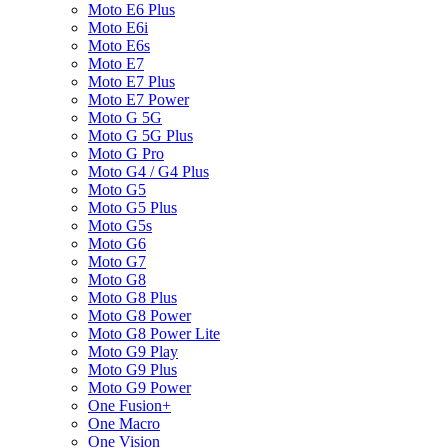
Moto E6 Plus
Moto E6i
Moto E6s
Moto E7
Moto E7 Plus
Moto E7 Power
Moto G 5G
Moto G 5G Plus
Moto G Pro
Moto G4 / G4 Plus
Moto G5
Moto G5 Plus
Moto G5s
Moto G6
Moto G7
Moto G8
Moto G8 Plus
Moto G8 Power
Moto G8 Power Lite
Moto G9 Play
Moto G9 Plus
Moto G9 Power
One Fusion+
One Macro
One Vision