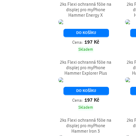
2ks Flexi ochranná fólie na
2ks 
displej pro myPhone
d
Hammer Energy X
DO KOŠÍKU
197
Kč
Cena:
Skladem
2ks Flexi ochranná fólie na
2ks 
displej pro myPhone
d
Hammer Explorer Plus
H
DO KOŠÍKU
197
Kč
Cena:
Skladem
2ks Flexi ochranná fólie na
2ks 
displej pro myPhone
d
Hammer Iron 3