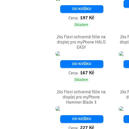
DO KOŠÍKU
197
Kč
Cena:
Skladem
2ks Flexi ochranná fólie na
2ks 
displej pro myPhone HALO
disp
EASY
DO KOŠÍKU
167
Kč
Cena:
Skladem
2ks Flexi ochranná fólie na
2ks 
displej pro myPhone
d
Hammer Blade 3
DO KOŠÍKU
227
Kč
Cena: