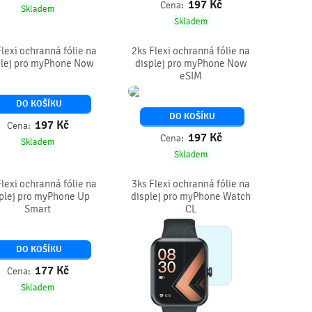
197
Kč
Cena:
Skladem
Skladem
Flexi ochranná fólie na
2ks Flexi ochranná fólie na
plej pro myPhone Now
displej pro myPhone Now
eSIM
DO KOŠÍKU
DO KOŠÍKU
197
Kč
Cena:
197
Kč
Cena:
Skladem
Skladem
Flexi ochranná fólie na
3ks Flexi ochranná fólie na
plej pro myPhone Up
displej pro myPhone Watch
Smart
CL
DO KOŠÍKU
177
Kč
Cena:
Skladem