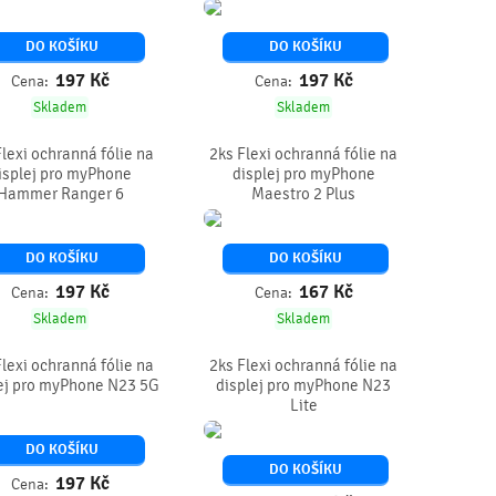
DO KOŠÍKU
DO KOŠÍKU
197
Kč
197
Kč
Cena:
Cena:
Skladem
Skladem
Flexi ochranná fólie na
2ks Flexi ochranná fólie na
isplej pro myPhone
displej pro myPhone
Hammer Ranger 6
Maestro 2 Plus
DO KOŠÍKU
DO KOŠÍKU
197
Kč
167
Kč
Cena:
Cena:
Skladem
Skladem
Flexi ochranná fólie na
2ks Flexi ochranná fólie na
ej pro myPhone N23 5G
displej pro myPhone N23
Lite
DO KOŠÍKU
DO KOŠÍKU
197
Kč
Cena: