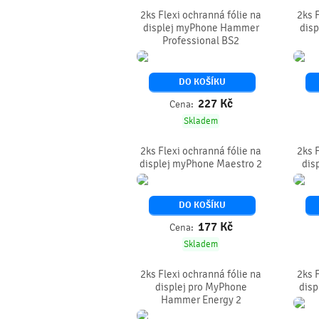
2ks Flexi ochranná fólie na
2ks 
displej myPhone Hammer
dis
Professional BS2
DO KOŠÍKU
227
Kč
Cena:
Skladem
2ks Flexi ochranná fólie na
2ks 
displej myPhone Maestro 2
dis
DO KOŠÍKU
177
Kč
Cena:
Skladem
2ks Flexi ochranná fólie na
2ks 
displej pro MyPhone
disp
Hammer Energy 2