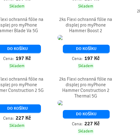
Skladem
Skladem
2
Flexi ochranná fólie na
2ks Flexi ochranná fólie na
isplej pro myPhone
displej pro myPhone
ammer Blade Va 5G
Hammer Boost 2
DO KOŠÍKU
DO KOŠÍKU
197
Kč
197
Kč
Cena:
Cena:
Skladem
Skladem
Flexi ochranná fólie na
2ks Flexi ochranná fólie na
isplej pro myPhone
displej pro myPhone
er Construction 2 5G
Hammer Construction 2
Thermal 5G
DO KOŠÍKU
DO KOŠÍKU
227
Kč
Cena:
227
Kč
Cena:
Skladem
Skladem