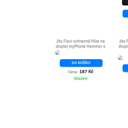
2ks Flexi ochranná fólie na
2ks 
displej myPhone Hammer 4
disp
DO KOŠÍKU
187
Kč
Cena:
Skladem