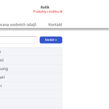
Košík
Produkty v košíku:
0
rana osobních údajů
Kontakt
e
mi
sung
ei
r