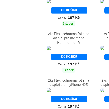
DO KOŠÍKU
187
Kč
Cena:
Skladem
2ks Flexi ochranná fólie na
2ks 
displej pro myPhone
d
Hammer Iron V
DO KOŠÍKU
197
Kč
Cena:
Skladem
2ks Flexi ochranná fólie na
2ks 
displej pro myPhone N23
displ
DO KOŠÍKU
197
Kč
Cena: