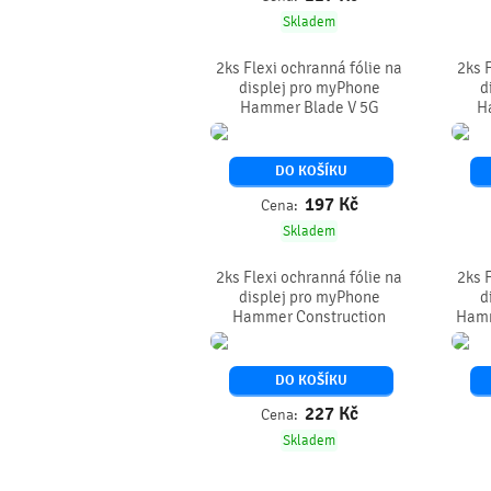
Skladem
2ks Flexi ochranná fólie na
2ks 
displej pro myPhone
d
Hammer Blade V 5G
H
DO KOŠÍKU
197
Kč
Cena:
Skladem
2ks Flexi ochranná fólie na
2ks 
displej pro myPhone
d
Hammer Construction
Hamm
DO KOŠÍKU
227
Kč
Cena:
Skladem