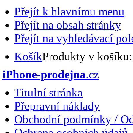
Přejít k hlavnímu menu
Přejít na obsah stránky
Přejít na vyhledávací pol
Košík
Produkty v košíku
iPhone-prodejna
.cz
Titulní stránka
Přepravní náklady
Obchodní podmínky / Od
Ochrana osobních údajů