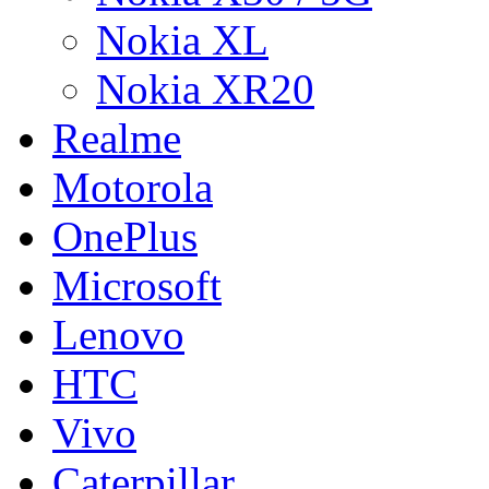
Nokia XL
Nokia XR20
Realme
Motorola
OnePlus
Microsoft
Lenovo
HTC
Vivo
Caterpillar