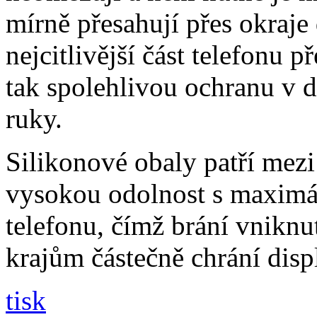
mírně přesahují přes okraje 
nejcitlivější část telefonu 
tak spolehlivou ochranu v 
ruky.
Silikonové obaly patří mezi
vysokou odolnost s maximál
telefonu, čímž brání vniknut
krajům částečně chrání disp
tisk