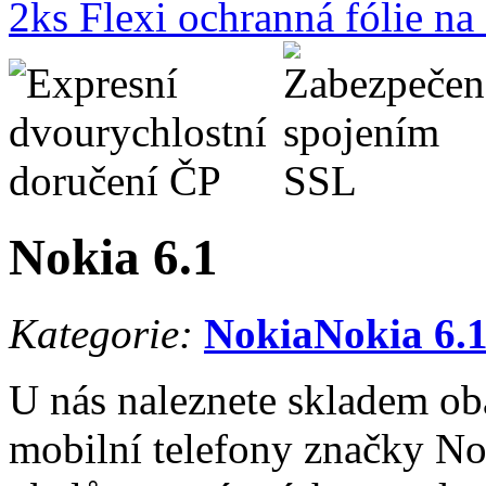
2ks Flexi ochranná fólie n
Nokia 6.1
Kategorie:
Nokia
Nokia 6.
U nás naleznete skladem oba
mobilní telefony značky No