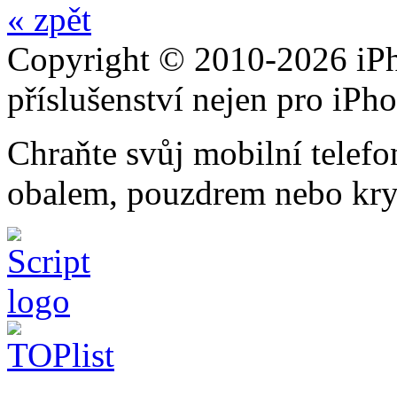
« zpět
Copyright © 2010-2026 iPh
příslušenství nejen pro iPh
Chraňte svůj mobilní telef
obalem, pouzdrem nebo kry