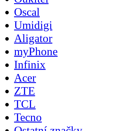
Oscal
Umidigi
Aligator
myPhone
Infinix
Acer
ZTE
TCL
Tecno
Ostatní značky