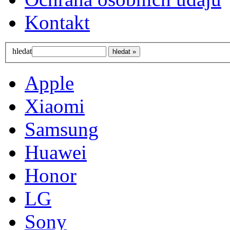
Kontakt
hledat
Apple
Xiaomi
Samsung
Huawei
Honor
LG
Sony