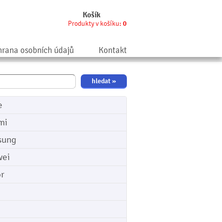
Košík
Produkty v košíku:
0
rana osobních údajů
Kontakt
e
mi
sung
ei
r