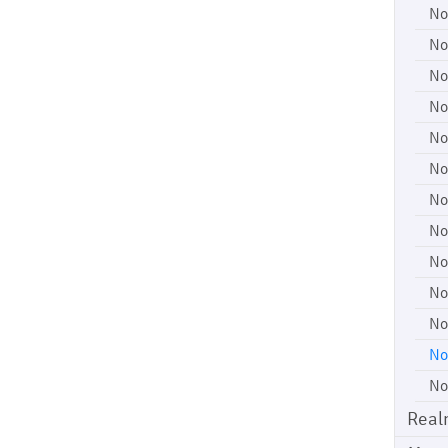
No
No
No
No
No
No
No
No
No
No
No
No
No
Real