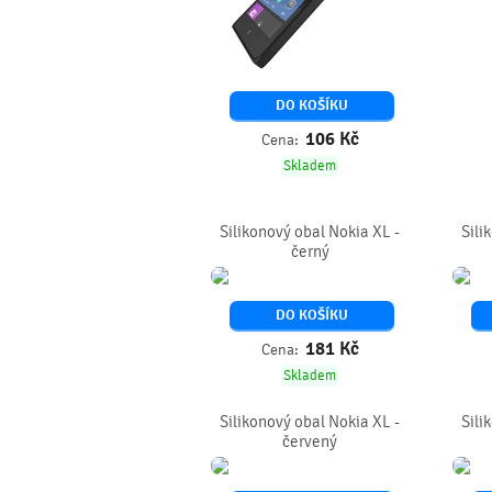
DO KOŠÍKU
106
Kč
Cena:
Skladem
Silikonový obal Nokia XL -
Sili
černý
DO KOŠÍKU
181
Kč
Cena:
Skladem
Silikonový obal Nokia XL -
Sili
červený