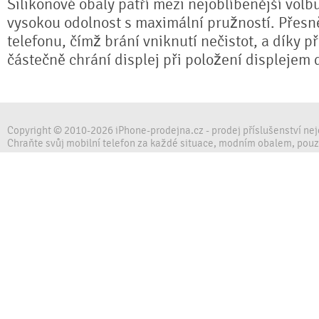
Silikonové obaly patří mezi nejoblíbenější volb
vysokou odolnost s maximální pružností. Přesně
telefonu, čímž brání vniknutí nečistot, a díky 
částečně chrání displej při položení displejem 
Copyright © 2010-2026 iPhone-prodejna.cz - prodej příslušenství ne
Chraňte svůj mobilní telefon za každé situace, modním obalem, pou