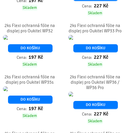
197
Kč
Cena:
227
Kč
Cena:
Skladem
Skladem
2ks Flexi ochranná fólie na
2ks Flexi ochranná fólie na
displej pro Oukitel WP32
displej pro Oukitel WP33 Pro
DO KOŠÍKU
DO KOŠÍKU
197
Kč
227
Kč
Cena:
Cena:
Skladem
Skladem
2ks Flexi ochranná fólie na
2ks Flexi ochranná fólie na
displej pro Oukitel WP35s
displej pro Oukitel WP36 /
WP36 Pro
DO KOŠÍKU
DO KOŠÍKU
197
Kč
Cena:
227
Kč
Cena:
Skladem
Skladem