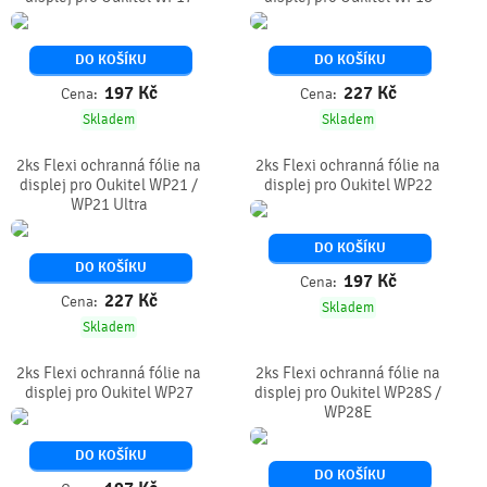
DO KOŠÍKU
DO KOŠÍKU
197
Kč
227
Kč
Cena:
Cena:
Skladem
Skladem
2ks Flexi ochranná fólie na
2ks Flexi ochranná fólie na
displej pro Oukitel WP21 /
displej pro Oukitel WP22
WP21 Ultra
DO KOŠÍKU
DO KOŠÍKU
197
Kč
Cena:
227
Kč
Cena:
Skladem
Skladem
2ks Flexi ochranná fólie na
2ks Flexi ochranná fólie na
displej pro Oukitel WP27
displej pro Oukitel WP28S /
WP28E
DO KOŠÍKU
DO KOŠÍKU