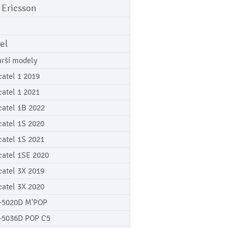
 Ericsson
el
arší modely
catel 1 2019
catel 1 2021
catel 1B 2022
catel 1S 2020
catel 1S 2021
catel 1SE 2020
catel 3X 2019
catel 3X 2020
-5020D M'POP
-5036D POP C5