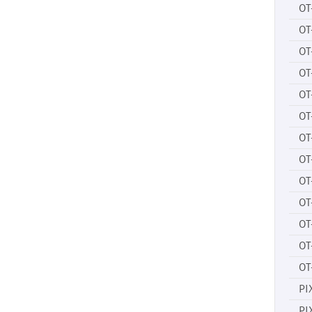
OT
OT
OT
OT
OT
OT
OT
OT
OT
OT
OT
OT
OT
PI
PI