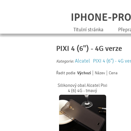
IPHONE-PR
Titulní stránka
Přepr
PIXI 4 (6") - 4G verze
Alcatel
PIXI 4 (6") - 4G ve
Kategorie:
Řadit podle
Výchozí
Název
Cena
Silikonový obal Alcatel Pixi
4 (6) 4G - tmavý