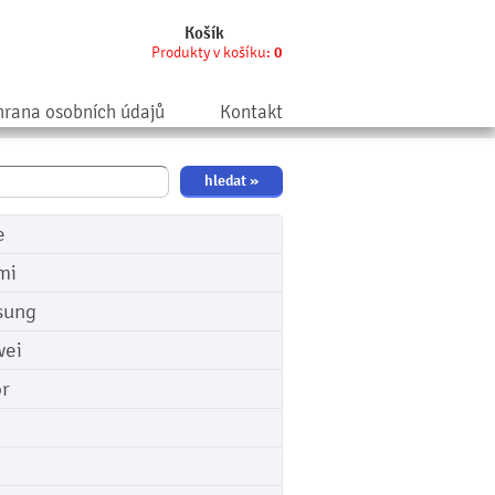
Košík
Produkty v košíku:
0
rana osobních údajů
Kontakt
e
mi
sung
ei
r