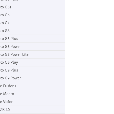
to G5s
to G6
to G7
to G8
to G8 Plus
to G8 Power
to G8 Power Lite
to G9 Play
to G9 Plus
to G9 Power
e Fusion+
e Macro
e Vision
ZR 40