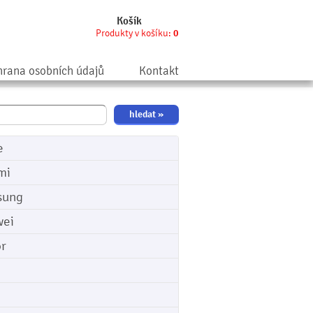
Košík
Produkty v košíku:
0
rana osobních údajů
Kontakt
e
mi
sung
ei
r