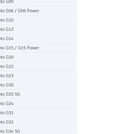
to G05
to G06 / G06 Power
to G10
to G13
to G14
to G15 / G15 Power
to G20
to G22
to G23
to G30
to G35 5G
to G24
to G31
to G32
to G34 5G