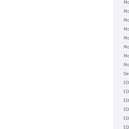
Mo
Mo
Mo
Mo
Mo
Mo
Mo
Mo
De
ED
ED
ED
ED
ED
ED