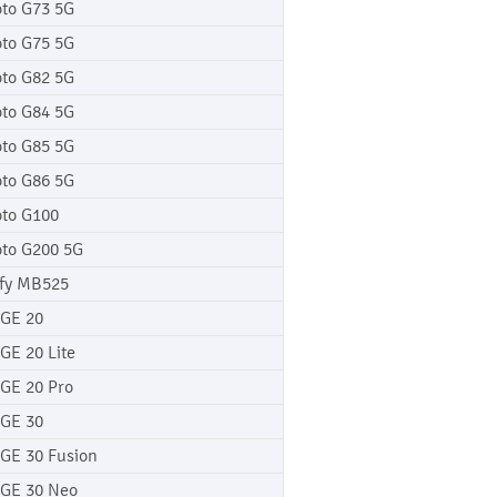
to G73 5G
to G75 5G
to G82 5G
to G84 5G
to G85 5G
to G86 5G
to G100
to G200 5G
fy MB525
GE 20
GE 20 Lite
GE 20 Pro
GE 30
GE 30 Fusion
GE 30 Neo