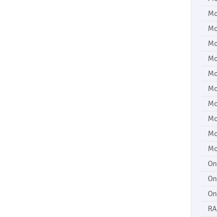
Mo
Mo
Mo
Mo
Mo
Mo
Mo
Mo
Mo
Mo
On
On
On
RA