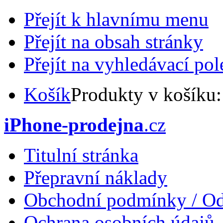
Přejít k hlavnímu menu
Přejít na obsah stránky
Přejít na vyhledávací pol
Košík
Produkty v košíku
iPhone-prodejna
.cz
Titulní stránka
Přepravní náklady
Obchodní podmínky / Od
Ochrana osobních údajů