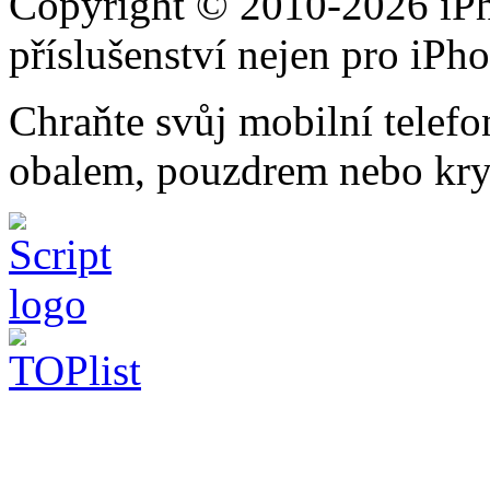
Copyright © 2010-2026 iPh
příslušenství nejen pro iPh
Chraňte svůj mobilní telef
obalem, pouzdrem nebo kry