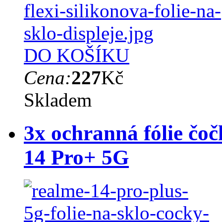
DO KOŠÍKU
Cena:
227
Kč
Skladem
3x ochranná fólie čo
14 Pro+ 5G