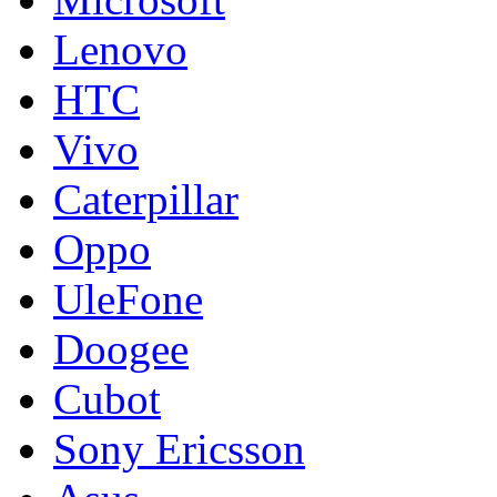
Lenovo
HTC
Vivo
Caterpillar
Oppo
UleFone
Doogee
Cubot
Sony Ericsson