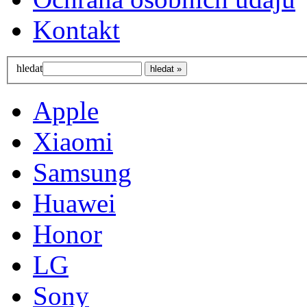
Kontakt
hledat
Apple
Xiaomi
Samsung
Huawei
Honor
LG
Sony