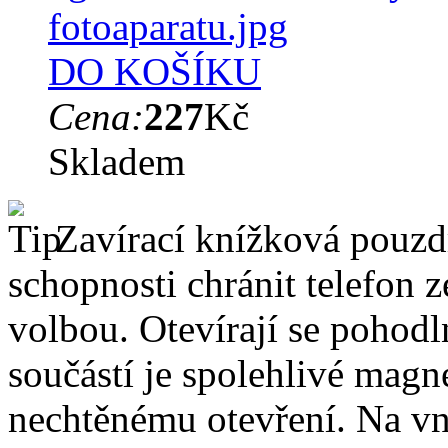
DO KOŠÍKU
Cena:
227
Kč
Skladem
Zavírací knížková pouzdr
schopnosti chránit telefon 
volbou. Otevírají se pohodl
součástí je spolehlivé magne
nechtěnému otevření. Na vni