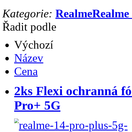
Kategorie:
Realme
Realme 
Řadit podle
Výchozí
Název
Cena
2ks Flexi ochranná fó
Pro+ 5G