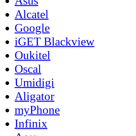
Asus
Alcatel
Google
iGET Blackview
Oukitel
Oscal
Umidigi
Aligator
myPhone
Infinix