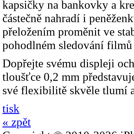
kapsičky na bankovky a kre
částečně nahradí i peněžen
přeložením proměnit ve stabi
pohodlném sledování filmů 
Dopřejte svému displeji och
tloušťce 0,2 mm představuj
své flexibilitě skvěle tlumí
tisk
« zpět