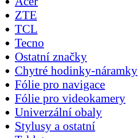
Acer
ZTE
TCL
Tecno
Ostatní značky
Chytré hodinky-náramky
Fólie pro navigace
Fólie pro videokamery
Univerzální obaly
Stylusy a ostatní