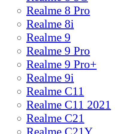
Realme 8 Pro
Realme 8i
Realme 9
Realme 9 Pro
Realme 9 Pro+
Realme 9i
Realme C11
Realme C11 2021
Realme C21
Realme C21Y