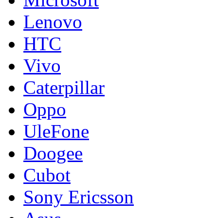
Lenovo
HTC
Vivo
Caterpillar
Oppo
UleFone
Doogee
Cubot
Sony Ericsson