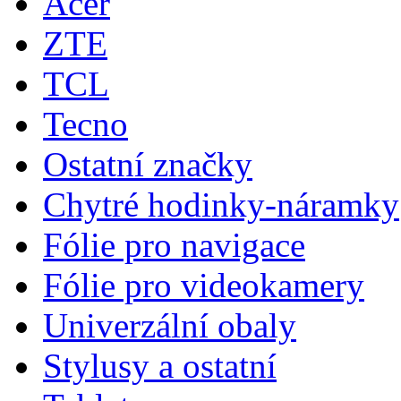
Acer
ZTE
TCL
Tecno
Ostatní značky
Chytré hodinky-náramky
Fólie pro navigace
Fólie pro videokamery
Univerzální obaly
Stylusy a ostatní