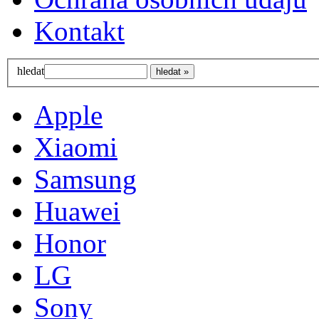
Kontakt
hledat
Apple
Xiaomi
Samsung
Huawei
Honor
LG
Sony