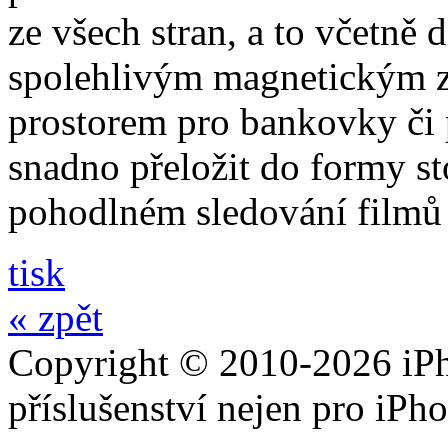
ze všech stran, a to včetně 
spolehlivým magnetickým z
prostorem pro bankovky či p
snadno přeložit do formy st
pohodlném sledování filmů 
tisk
« zpět
Copyright © 2010-2026 iPh
příslušenství nejen pro iPh