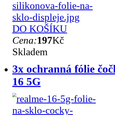
DO KOŠÍKU
Cena:
197
Kč
Skladem
3x ochranná fólie čo
16 5G