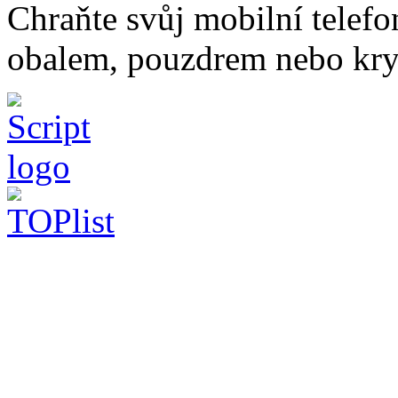
Chraňte svůj mobilní telef
obalem, pouzdrem nebo kry