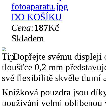
DO KOŠÍKU
Cena:
187
Kč
Skladem
Dopřejte svému displeji 
tloušťce 0,2 mm představuj
své flexibilitě skvěle tlumí
Knížková pouzdra jsou dík
používání velmi oblíbenou 