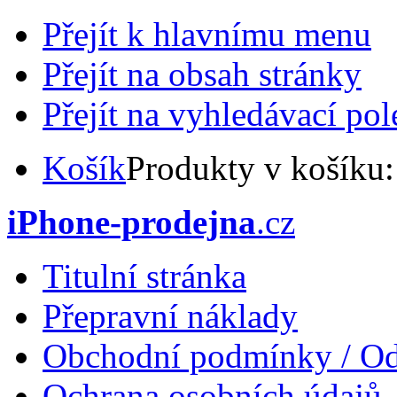
Přejít k hlavnímu menu
Přejít na obsah stránky
Přejít na vyhledávací pol
Košík
Produkty v košíku
iPhone-prodejna
.cz
Titulní stránka
Přepravní náklady
Obchodní podmínky / Od
Ochrana osobních údajů