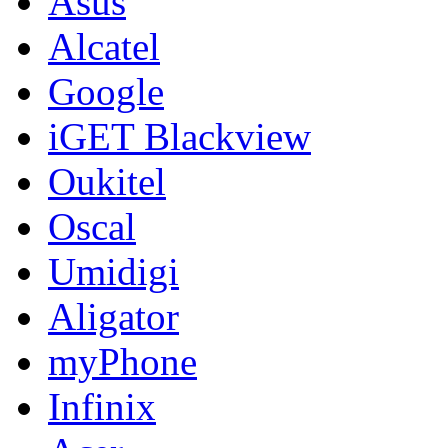
Asus
Alcatel
Google
iGET Blackview
Oukitel
Oscal
Umidigi
Aligator
myPhone
Infinix