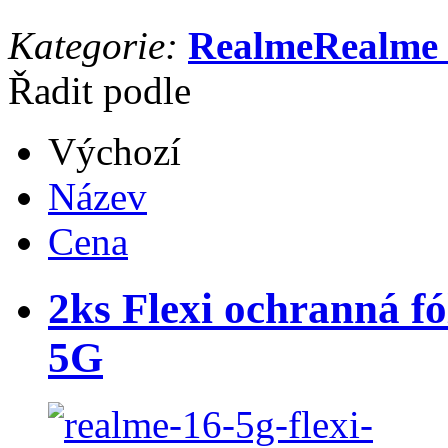
Kategorie:
Realme
Realme
Řadit podle
Výchozí
Název
Cena
2ks Flexi ochranná fó
5G