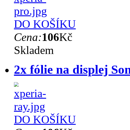
DO KOŠÍKU
Cena:
106
Kč
Skladem
2x fólie na displej S
DO KOŠÍKU