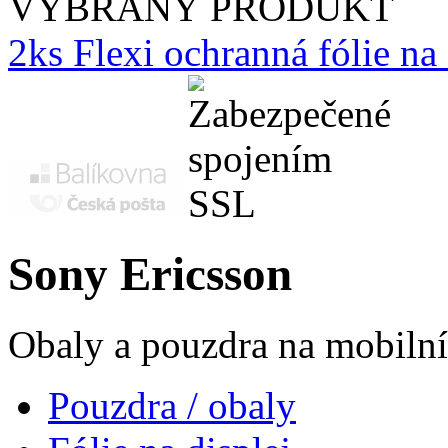
VYBRANÝ PRODUKT
2ks Flexi ochranná fólie n
Sony Ericsson
Obaly a pouzdra na mobilní
Pouzdra / obaly