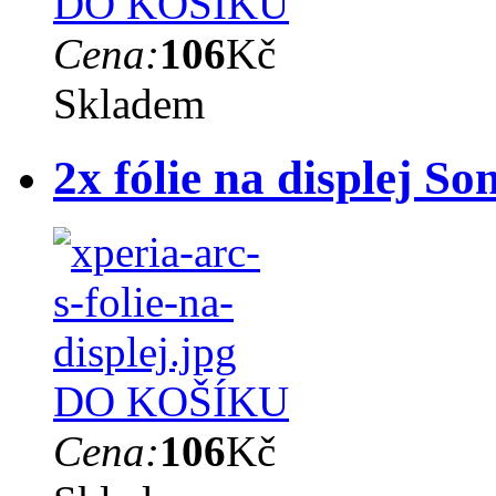
DO KOŠÍKU
Cena:
106
Kč
Skladem
2x fólie na displej S
DO KOŠÍKU
Cena:
106
Kč