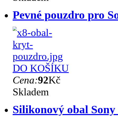
Pevné pouzdro pro So
DO KOŠÍKU
Cena:
92
Kč
Skladem
Silikonový obal Sony