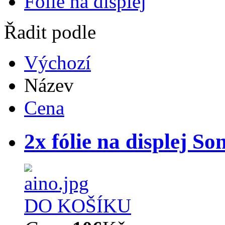
Fólie na displej
Řadit podle
Výchozí
Název
Cena
2x fólie na displej S
DO KOŠÍKU