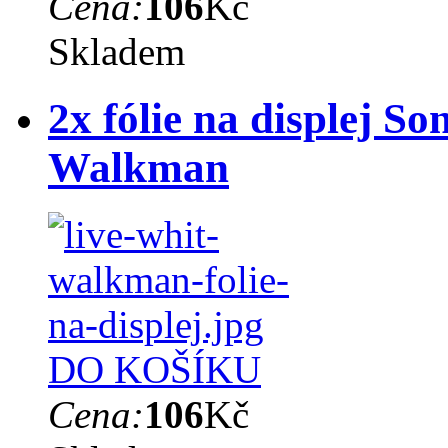
Cena:
106
Kč
Skladem
2x fólie na displej S
Walkman
DO KOŠÍKU
Cena:
106
Kč