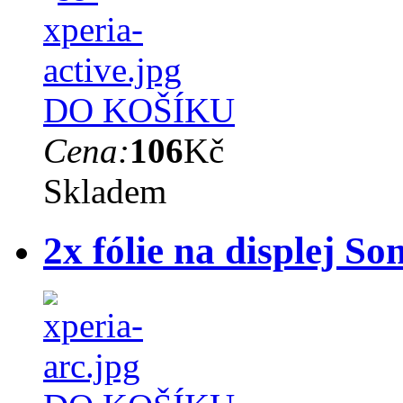
DO KOŠÍKU
Cena:
106
Kč
Skladem
2x fólie na displej S