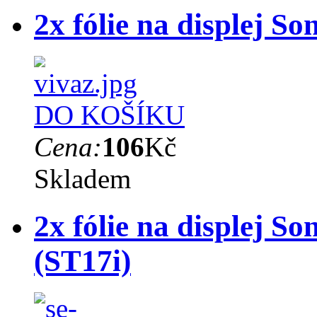
2x fólie na displej S
DO KOŠÍKU
Cena:
106
Kč
Skladem
2x fólie na displej S
(ST17i)