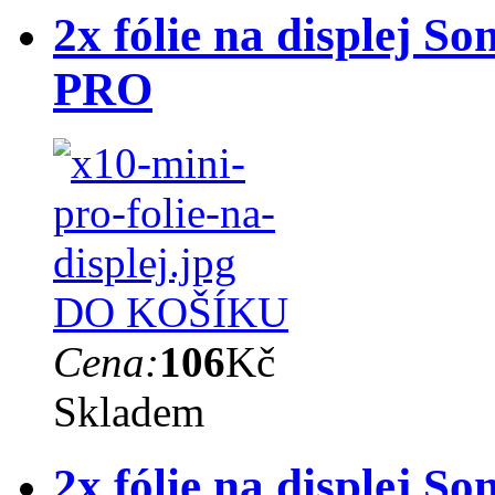
2x fólie na displej S
PRO
DO KOŠÍKU
Cena:
106
Kč
Skladem
2x fólie na displej S