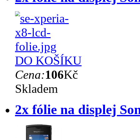
DO KOŠÍKU
Cena:
106
Kč
Skladem
2x fólie na displej S