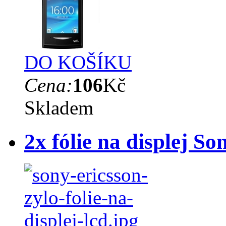
DO KOŠÍKU
Cena:
106
Kč
Skladem
2x fólie na displej S