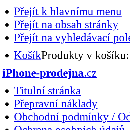
Přejít k hlavnímu menu
Přejít na obsah stránky
Přejít na vyhledávací pol
Košík
Produkty v košíku
iPhone-prodejna
.cz
Titulní stránka
Přepravní náklady
Obchodní podmínky / Od
Ochrana osobních údajů