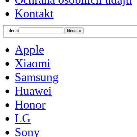
Kontakt
hledat
Apple
Xiaomi
Samsung
Huawei
Honor
LG
Sony