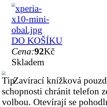
DO KOŠÍKU
Cena:
92
Kč
Skladem
Zavírací knížková pouzdr
schopnosti chránit telefon 
volbou. Otevírají se pohodl