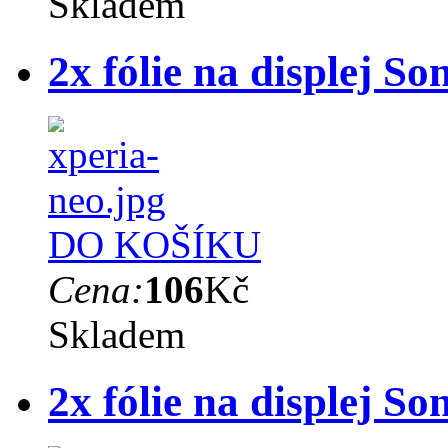
Skladem
2x fólie na displej S
DO KOŠÍKU
Cena:
106
Kč
Skladem
2x fólie na displej S