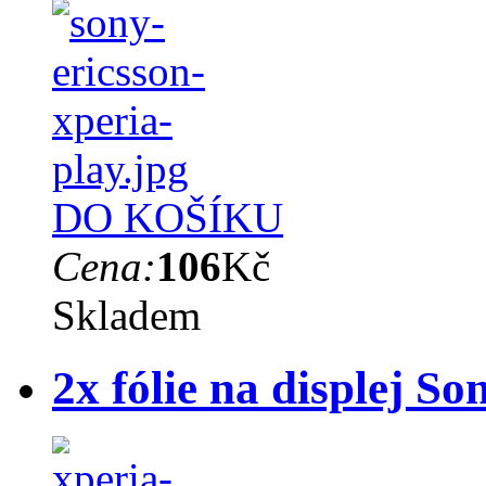
DO KOŠÍKU
Cena:
106
Kč
Skladem
2x fólie na displej S