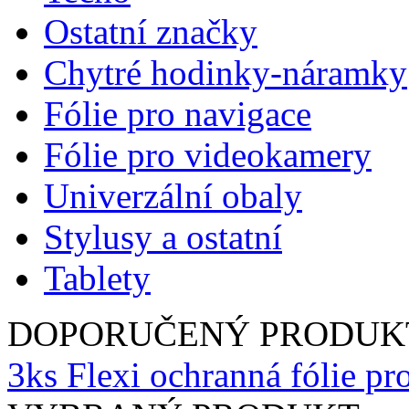
Ostatní značky
Chytré hodinky-náramky
Fólie pro navigace
Fólie pro videokamery
Univerzální obaly
Stylusy a ostatní
Tablety
DOPORUČENÝ PRODUK
3ks Flexi ochranná fólie pr