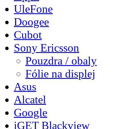
UleFone
Doogee
Cubot
Sony Ericsson
Pouzdra / obaly
Fólie na displej
Asus
Alcatel
Google
iGET Blackview