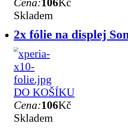
Cena:
106
Kč
Skladem
2x fólie na displej S
DO KOŠÍKU
Cena:
106
Kč
Skladem