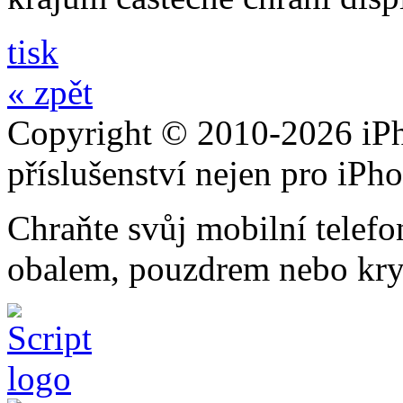
tisk
« zpět
Copyright © 2010-2026 iPh
příslušenství nejen pro iPh
Chraňte svůj mobilní telef
obalem, pouzdrem nebo kry