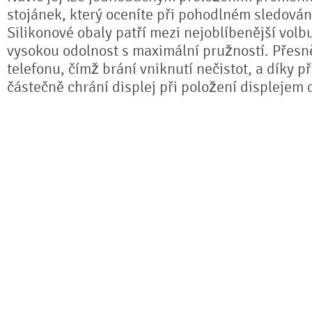
stojánek, který oceníte při pohodlném sledování
Silikonové obaly patří mezi nejoblíbenější volb
vysokou odolnost s maximální pružností. Přesně
telefonu, čímž brání vniknutí nečistot, a díky 
částečně chrání displej při položení displejem 