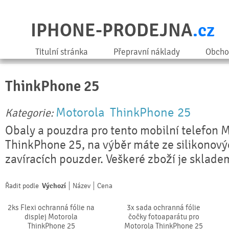
IPHONE-PRODEJNA
.cz
Titulní stránka
Přepravní náklady
Obcho
ThinkPhone 25
Motorola
ThinkPhone 25
Kategorie:
Obaly a pouzdra pro tento mobilní telefon 
ThinkPhone 25, na výběr máte ze silikonový
zavíracích pouzder. Veškeré zboží je sklade
Řadit podle
Výchozí
Název
Cena
2ks Flexi ochranná fólie na
3x sada ochranná fólie
displej Motorola
čočky fotoaparátu pro
ThinkPhone 25
Motorola ThinkPhone 25