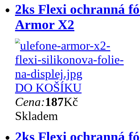
2ks Flexi ochranná fó
Armor X2
DO KOŠÍKU
Cena:
187
Kč
Skladem
2ks Flexi ochranná fó