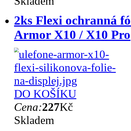
Skladem
2ks Flexi ochranná fó
Armor X10 / X10 Pro
DO KOŠÍKU
Cena:
227
Kč
Skladem