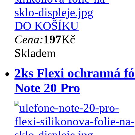
DO KOŠÍKU
Cena:
197
Kč
Skladem
2ks Flexi ochranná fó
Note 20 Pro