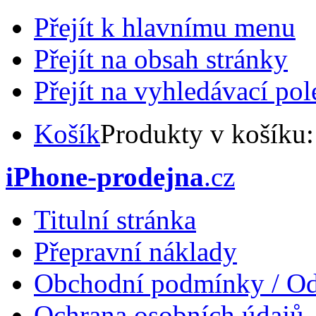
Přejít k hlavnímu menu
Přejít na obsah stránky
Přejít na vyhledávací pol
Košík
Produkty v košíku
iPhone-prodejna
.cz
Titulní stránka
Přepravní náklady
Obchodní podmínky / Od
Ochrana osobních údajů