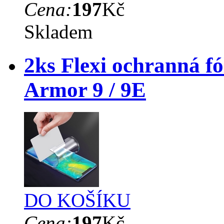
Cena:
197
Kč
Skladem
2ks Flexi ochranná fó
Armor 9 / 9E
DO KOŠÍKU
Cena:
197
Kč