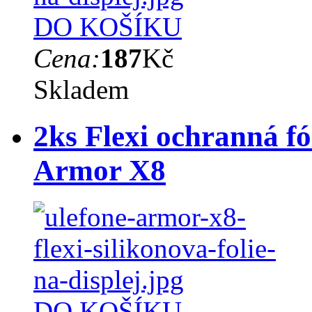
DO KOŠÍKU
Cena:
187
Kč
Skladem
2ks Flexi ochranná fó
Armor X8
DO KOŠÍKU