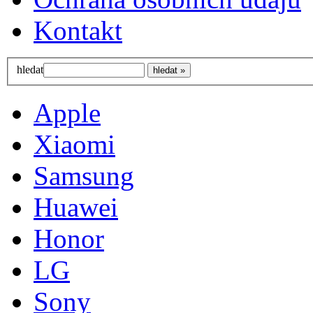
Kontakt
hledat
Apple
Xiaomi
Samsung
Huawei
Honor
LG
Sony