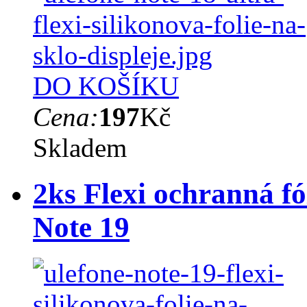
DO KOŠÍKU
Cena:
197
Kč
Skladem
2ks Flexi ochranná fó
Note 19