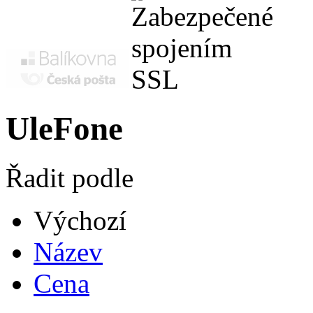
UleFone
Řadit podle
Výchozí
Název
Cena