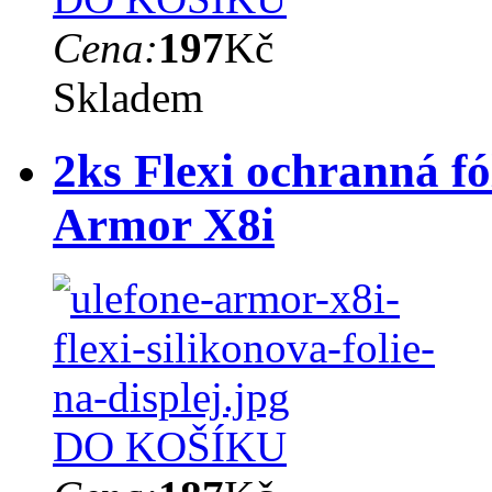
Cena:
197
Kč
Skladem
2ks Flexi ochranná fó
Armor X8i
DO KOŠÍKU