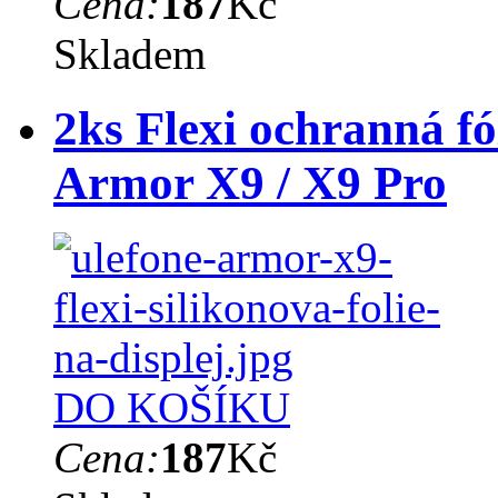
Cena:
187
Kč
Skladem
2ks Flexi ochranná fó
Armor X9 / X9 Pro
DO KOŠÍKU
Cena:
187
Kč