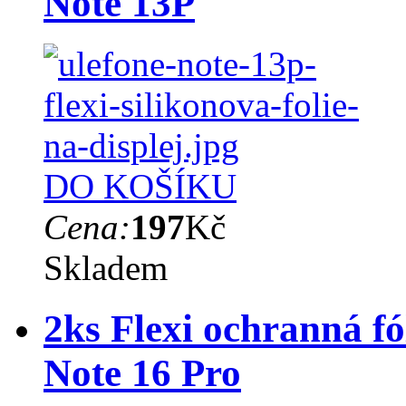
Note 13P
DO KOŠÍKU
Cena:
197
Kč
Skladem
2ks Flexi ochranná fó
Note 16 Pro