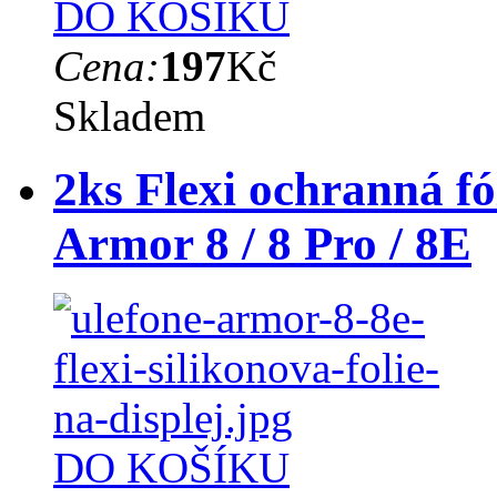
DO KOŠÍKU
Cena:
197
Kč
Skladem
2ks Flexi ochranná fó
Armor 8 / 8 Pro / 8E
DO KOŠÍKU