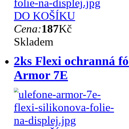
DO KOŠÍKU
Cena:
187
Kč
Skladem
2ks Flexi ochranná fó
Armor 7E