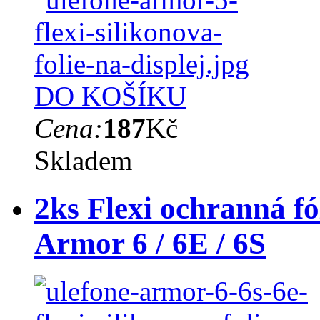
DO KOŠÍKU
Cena:
187
Kč
Skladem
2ks Flexi ochranná fó
Armor 6 / 6E / 6S