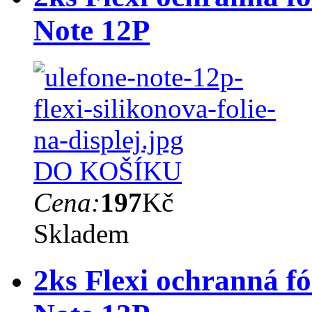
Note 12P
DO KOŠÍKU
Cena:
197
Kč
Skladem
2ks Flexi ochranná fó