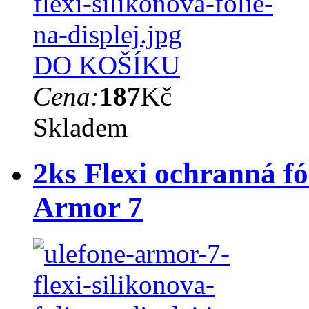
DO KOŠÍKU
Cena:
187
Kč
Skladem
2ks Flexi ochranná fó
Armor 7