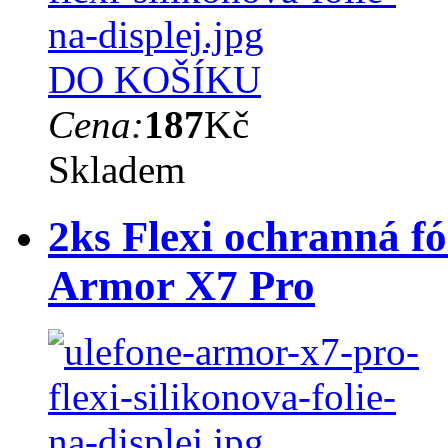
DO KOŠÍKU
Cena:
187
Kč
Skladem
2ks Flexi ochranná fó
Armor X7 Pro