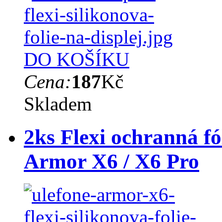
DO KOŠÍKU
Cena:
187
Kč
Skladem
2ks Flexi ochranná fó
Armor X6 / X6 Pro