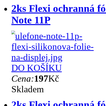
2ks Flexi ochranná fó
Note 11P
DO KOŠÍKU
Cena:
197
Kč
Skladem
2ks Flexi ochranná fó