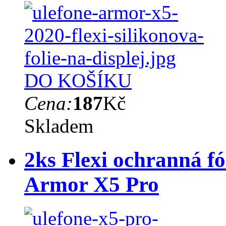
DO KOŠÍKU
Cena:
187
Kč
Skladem
2ks Flexi ochranná fó
Armor X5 Pro