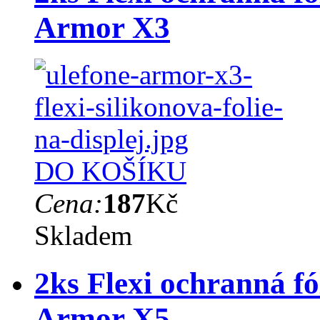
Armor X3
DO KOŠÍKU
Cena:
187
Kč
Skladem
2ks Flexi ochranná fó
Armor X5