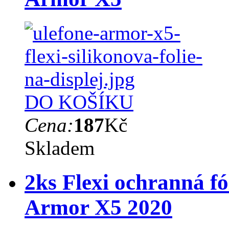
DO KOŠÍKU
Cena:
187
Kč
Skladem
2ks Flexi ochranná fó
Armor X5 2020