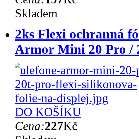
Skladem
2ks Flexi ochranná fó
Armor Mini 20 Pro /
DO KOŠÍKU
Cena:
227
Kč