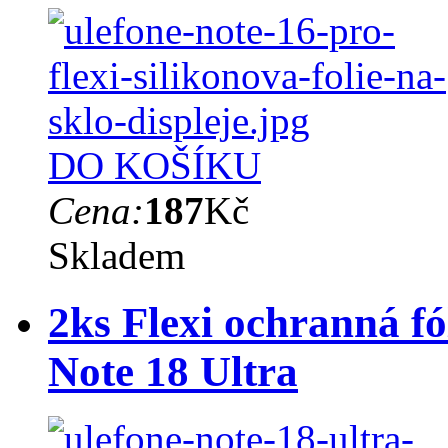
DO KOŠÍKU
Cena:
187
Kč
Skladem
2ks Flexi ochranná fó
Note 18 Ultra