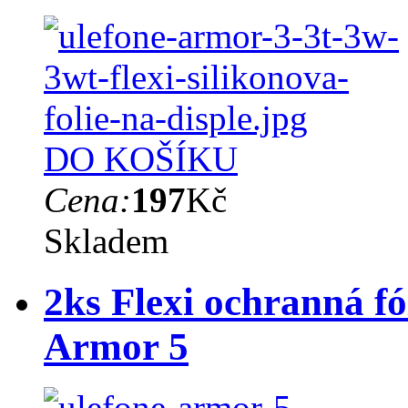
DO KOŠÍKU
Cena:
197
Kč
Skladem
2ks Flexi ochranná fó
Armor 5