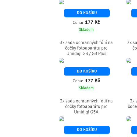
DO KOŠÍKU
177
Kč
Cena:
Skladem
3x sada ochranných fólií na
3x sa
čočky fotoaparátu pro
čo
Umidigi G3 / G3 Plus
DO KOŠÍKU
177
Kč
Cena:
Skladem
3x sada ochranných fólií na
3x 
čočky fotoaparátu pro
čoče
Umidigi G5A
DO KOŠÍKU