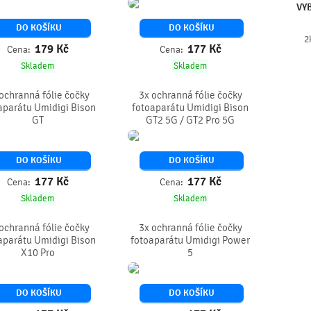
VY
DO KOŠÍKU
DO KOŠÍKU
2
179
Kč
177
Kč
Cena:
Cena:
Skladem
Skladem
ochranná fólie čočky
3x ochranná fólie čočky
aparátu Umidigi Bison
fotoaparátu Umidigi Bison
GT
GT2 5G / GT2 Pro 5G
DO KOŠÍKU
DO KOŠÍKU
177
Kč
177
Kč
Cena:
Cena:
Skladem
Skladem
ochranná fólie čočky
3x ochranná fólie čočky
aparátu Umidigi Bison
fotoaparátu Umidigi Power
X10 Pro
5
DO KOŠÍKU
DO KOŠÍKU