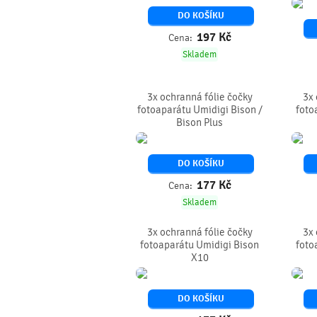
DO KOŠÍKU
197
Kč
Cena:
Skladem
3x ochranná fólie čočky
3x 
fotoaparátu Umidigi Bison /
foto
Bison Plus
DO KOŠÍKU
177
Kč
Cena:
Skladem
3x ochranná fólie čočky
3x 
fotoaparátu Umidigi Bison
foto
X10
DO KOŠÍKU