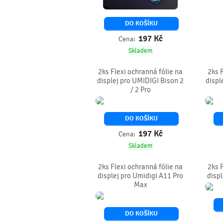
DO KOŠÍKU
197
Kč
Cena:
Skladem
2ks Flexi ochranná fólie na
2ks 
displej pro UMIDIGI Bison 2
displ
/ 2 Pro
DO KOŠÍKU
197
Kč
Cena:
Skladem
2ks Flexi ochranná fólie na
2ks 
displej pro Umidigi A11 Pro
displ
Max
DO KOŠÍKU