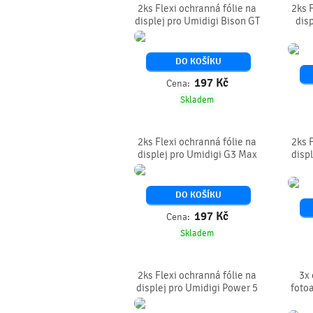
2ks Flexi ochranná fólie na
2ks 
displej pro Umidigi Bison GT
disp
DO KOŠÍKU
197
Kč
Cena:
Skladem
2ks Flexi ochranná fólie na
2ks 
displej pro Umidigi G3 Max
disp
DO KOŠÍKU
197
Kč
Cena:
Skladem
2ks Flexi ochranná fólie na
3x 
displej pro Umidigi Power 5
foto