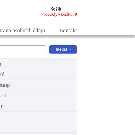
Košík
Produkty v košíku:
0
rana osobních údajů
Kontakt
e
mi
sung
ei
r