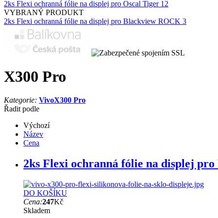
2ks Flexi ochranná fólie na displej pro Oscal Tiger 12
VYBRANÝ PRODUKT
2ks Flexi ochranná fólie na displej pro Blackview ROCK 3
X300 Pro
Kategorie:
Vivo
X300 Pro
Řadit podle
Výchozí
Název
Cena
2ks Flexi ochranná fólie na displej pr
DO KOŠÍKU
Cena:
247
Kč
Skladem