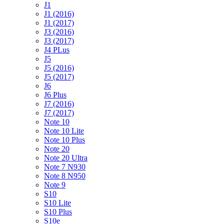
J1
J1 (2016)
J1 (2017)
J3 (2016)
J3 (2017)
J4 PLus
J5
J5 (2016)
J5 (2017)
J6
J6 Plus
J7 (2016)
J7 (2017)
Note 10
Note 10 Lite
Note 10 Plus
Note 20
Note 20 Ultra
Note 7 N930
Note 8 N950
Note 9
S10
S10 Lite
S10 Plus
S10e