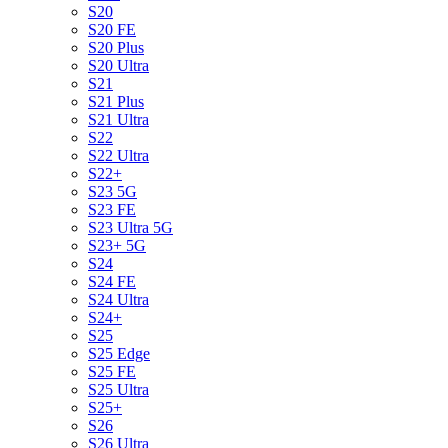
S20
S20 FE
S20 Plus
S20 Ultra
S21
S21 Plus
S21 Ultra
S22
S22 Ultra
S22+
S23 5G
S23 FE
S23 Ultra 5G
S23+ 5G
S24
S24 FE
S24 Ultra
S24+
S25
S25 Edge
S25 FE
S25 Ultra
S25+
S26
S26 Ultra