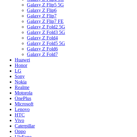
Galaxy Z Flip5 5G
Galaxy Z Flip6
Galaxy Z Flip7
Galaxy Z Flip7 FE
Galaxy Z Fold2 5G
Galaxy Z Fold3 5G
Galaxy Z Fold4
Galaxy Z Fold5 5G
Galaxy Z Fold6
Galaxy Z Fold7
Huawei
Honor
LG
Sony
Nokia
Realme
Motorola
OnePlus
Microsoft
Lenovo
HTC
Vivo
Caterpillar
Oppo
UleFone