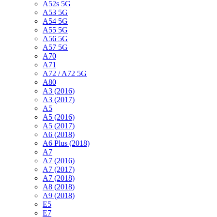
A52s 5G
A53 5G
A54 5G
A55 5G
A56 5G
A57 5G
A70
A71
A72 / A72 5G
A80
A3 (2016)
A3 (2017)
A5
A5 (2016)
A5 (2017)
A6 (2018)
A6 Plus (2018)
A7
A7 (2016)
A7 (2017)
A7 (2018)
A8 (2018)
A9 (2018)
E5
E7