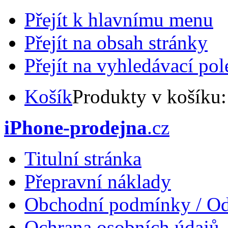
Přejít k hlavnímu menu
Přejít na obsah stránky
Přejít na vyhledávací pol
Košík
Produkty v košíku
iPhone-prodejna
.cz
Titulní stránka
Přepravní náklady
Obchodní podmínky / Od
Ochrana osobních údajů