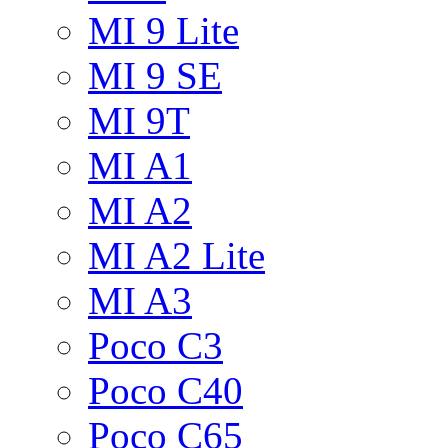
MI 9 Lite
MI 9 SE
MI 9T
MI A1
MI A2
MI A2 Lite
MI A3
Poco C3
Poco C40
Poco C65