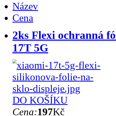
Název
Cena
2ks Flexi ochranná fó
17T 5G
DO KOŠÍKU
Cena:
197
Kč