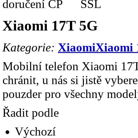
Xiaomi 17T 5G
Kategorie:
Xiaomi
Xiaomi
Mobilní telefon Xiaomi 17T
chránit, u nás si jistě vyber
pouzder pro všechny model
Řadit podle
Výchozí