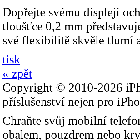
Dopřejte svému displeji och
tloušťce 0,2 mm představuj
své flexibilitě skvěle tlumí
tisk
« zpět
Copyright © 2010-2026 iPh
příslušenství nejen pro iPh
Chraňte svůj mobilní telef
obalem, pouzdrem nebo kry