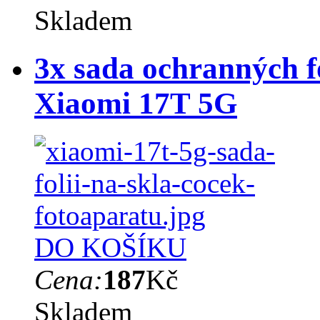
Skladem
3x sada ochranných fó
Xiaomi 17T 5G
DO KOŠÍKU
Cena:
187
Kč
Skladem