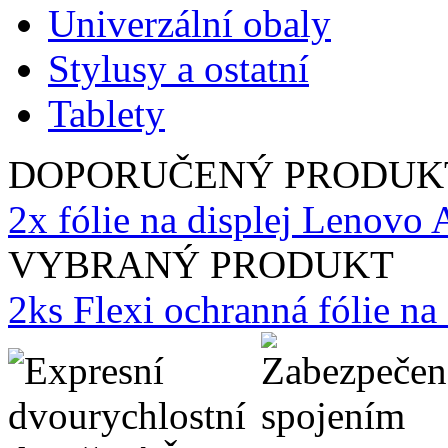
Univerzální obaly
Stylusy a ostatní
Tablety
DOPORUČENÝ PRODUK
2x fólie na displej Lenovo
VYBRANÝ PRODUKT
2ks Flexi ochranná fólie n