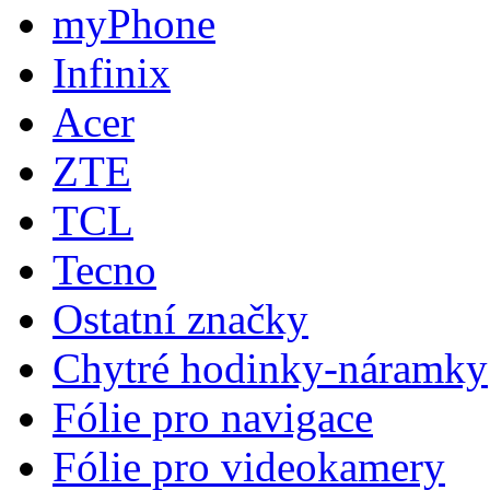
myPhone
Infinix
Acer
ZTE
TCL
Tecno
Ostatní značky
Chytré hodinky-náramky
Fólie pro navigace
Fólie pro videokamery