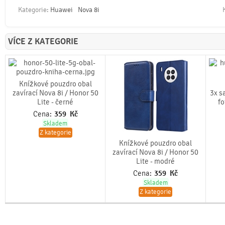
Kategorie:
Huawei
Nova 8i
VÍCE Z KATEGORIE
Knížkové pouzdro obal
zavírací Nova 8i / Honor 50
3x s
Lite - černé
fo
Cena:
359
Kč
Skladem
Z kategorie
Knížkové pouzdro obal
zavírací Nova 8i / Honor 50
Lite - modré
Cena:
359
Kč
Skladem
Z kategorie