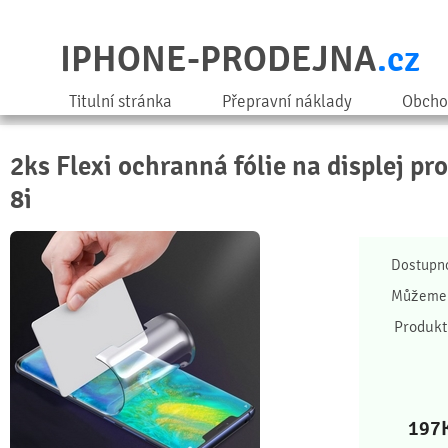
IPHONE-PRODEJNA
.cz
Titulní stránka
Přepravní náklady
Obcho
2ks Flexi ochranná fólie na displej p
8i
Dostupn
Můžeme 
Produkt
197