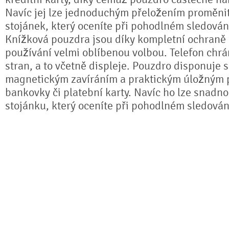
Navíc jej lze jednoduchým přeložením proměnit 
stojánek, který oceníte při pohodlném sledování
Knížková pouzdra jsou díky kompletní ochran
používání velmi oblíbenou volbou. Telefon chrá
stran, a to včetně displeje. Pouzdro disponuje 
magnetickým zavíráním a praktickým úložným 
bankovky či platební karty. Navíc ho lze snadno
stojánku, který oceníte při pohodlném sledování