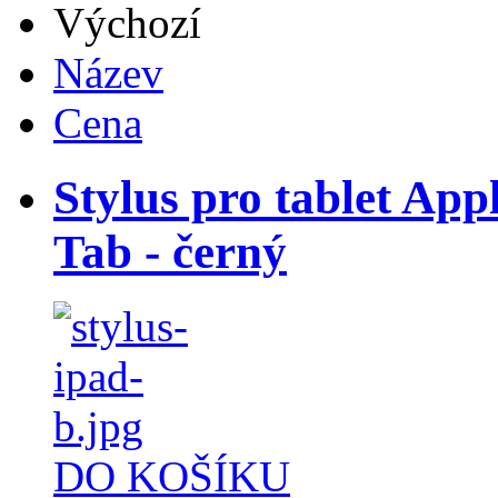
Výchozí
Název
Cena
Stylus pro tablet Ap
Tab - černý
DO KOŠÍKU