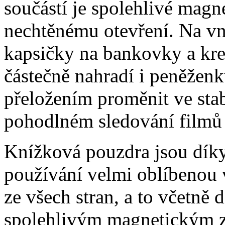
součástí je spolehlivé magne
nechtěnému otevření. Na vni
kapsičky na bankovky a kre
částečně nahradí i peněžen
přeložením proměnit ve stabi
pohodlném sledování filmů 
Knížková pouzdra jsou dík
používání velmi oblíbenou 
ze všech stran, a to včetně 
spolehlivým magnetickým z