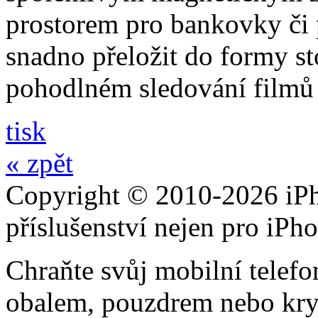
prostorem pro bankovky či p
snadno přeložit do formy st
pohodlném sledování filmů 
tisk
« zpět
Copyright © 2010-2026 iPh
příslušenství nejen pro iPh
Chraňte svůj mobilní telef
obalem, pouzdrem nebo kry