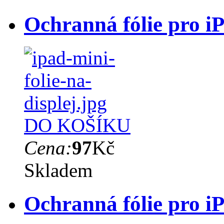
Ochranná fólie pro i
DO KOŠÍKU
Cena:
97
Kč
Skladem
Ochranná fólie pro i