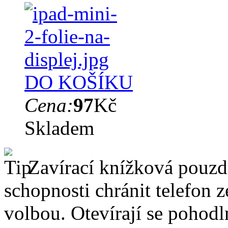
DO KOŠÍKU
Cena:
97
Kč
Skladem
Zavírací knížková pouzdr
schopnosti chránit telefon 
volbou. Otevírají se pohodl