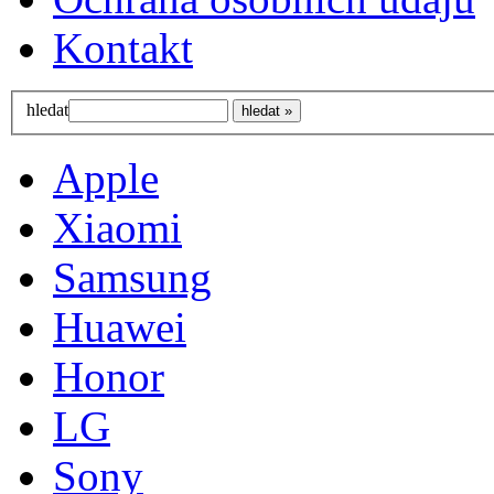
Kontakt
hledat
Apple
Xiaomi
Samsung
Huawei
Honor
LG
Sony