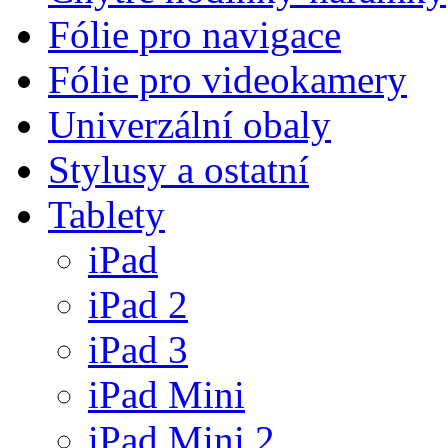
Fólie pro navigace
Fólie pro videokamery
Univerzální obaly
Stylusy a ostatní
Tablety
iPad
iPad 2
iPad 3
iPad Mini
iPad Mini 2