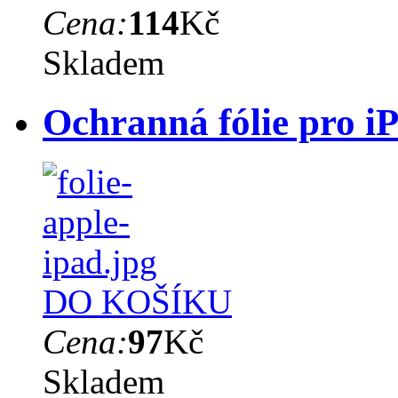
Cena:
114
Kč
Skladem
Ochranná fólie pro i
DO KOŠÍKU
Cena:
97
Kč
Skladem