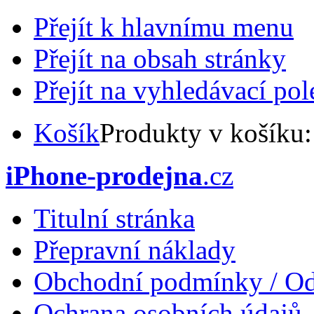
Přejít k hlavnímu menu
Přejít na obsah stránky
Přejít na vyhledávací pol
Košík
Produkty v košíku
iPhone-prodejna
.cz
Titulní stránka
Přepravní náklady
Obchodní podmínky / Od
Ochrana osobních údajů