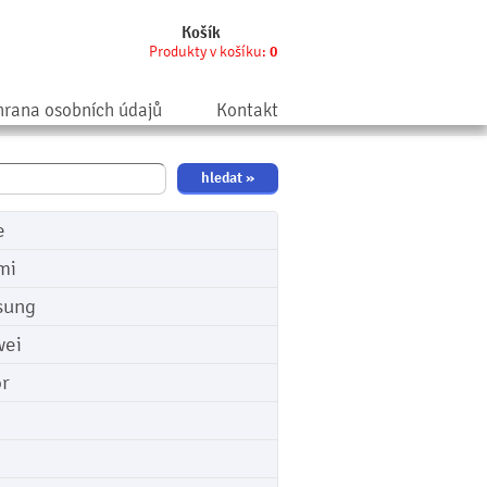
Košík
Produkty v košíku:
0
rana osobních údajů
Kontakt
e
mi
sung
ei
r