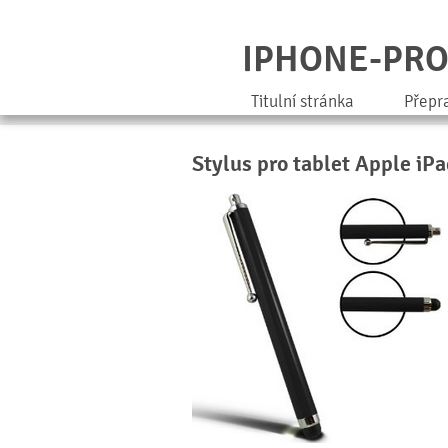
IPHONE-PR
Titulní stránka
Přepr
Stylus pro tablet Apple iP