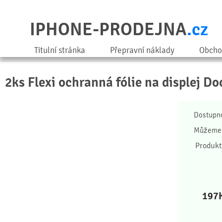
IPHONE-PRODEJNA
.cz
Titulní stránka
Přepravní náklady
Obcho
2ks Flexi ochranná fólie na displej D
Dostupn
Můžeme 
Produkt
197