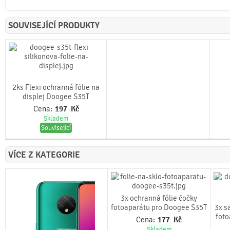
SOUVISEJÍCÍ PRODUKTY
2ks Flexi ochranná fólie na
displej Doogee S35T
Cena:
197
Kč
Skladem
Související
VÍCE Z KATEGORIE
3x ochranná fólie čočky
fotoaparátu pro Doogee S35T
3x s
foto
Cena:
177
Kč
Skladem