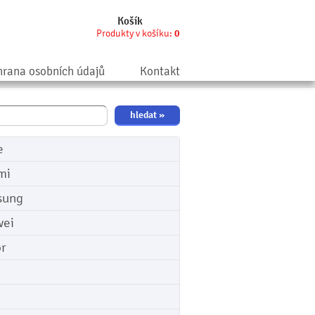
Košík
Produkty v košíku:
0
rana osobních údajů
Kontakt
e
mi
sung
ei
r