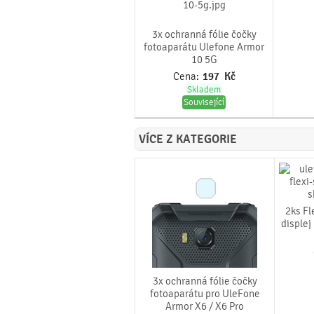
3x ochranná fólie čočky
fotoaparátu Ulefone Armor
10 5G
Cena:
197
Kč
Skladem
Související
VÍCE Z KATEGORIE
2ks Fl
displej
3x ochranná fólie čočky
fotoaparátu pro UleFone
Armor X6 / X6 Pro