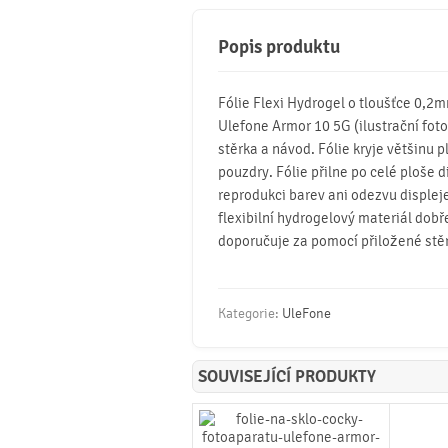
Popis produktu
Fólie Flexi Hydrogel o tloušťce 0,2
Ulefone Armor 10 5G (ilustrační foto),
stěrka a návod. Fólie kryje většinu p
pouzdry. Fólie přilne po celé ploše d
reprodukci barev ani odezvu displeje
flexibilní hydrogelový materiál dobř
doporučuje za pomocí přiložené stě
Kategorie:
UleFone
SOUVISEJÍCÍ PRODUKTY