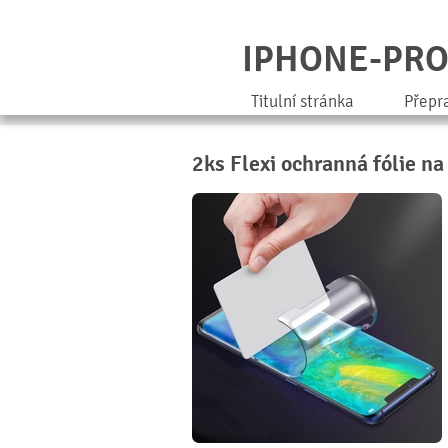
IPHONE-PR
Titulní stránka
Přepr
2ks Flexi ochranná fólie n