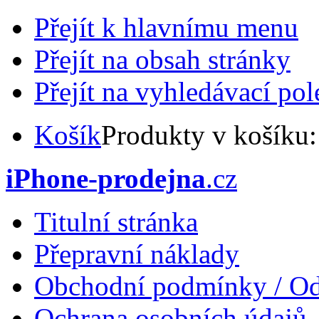
Přejít k hlavnímu menu
Přejít na obsah stránky
Přejít na vyhledávací pol
Košík
Produkty v košíku
iPhone-prodejna
.cz
Titulní stránka
Přepravní náklady
Obchodní podmínky / Od
Ochrana osobních údajů