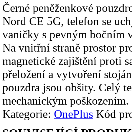
Černé peněženkové pouzdro
Nord CE 5G, telefon se uch
vaničky s pevným bočním v
Na vnitřní straně prostor p
magnetické zajištění proti
přeložení a vytvoření stojá
pouzdra jsou obšity. Celý t
mechanickým poškozením.
Kategorie:
OnePlus
Kód pr