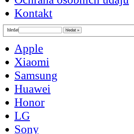
Kontakt
hledat
Apple
Xiaomi
Samsung
Huawei
Honor
LG
Sony