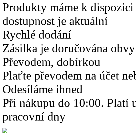
Produkty máme k dispozici
dostupnost je aktuální
Rychlé dodání
Zásilka je doručována obvyk
Převodem, dobírkou
Plaťte převodem na účet neb
Odesíláme ihned
Při nákupu do 10:00. Platí
pracovní dny