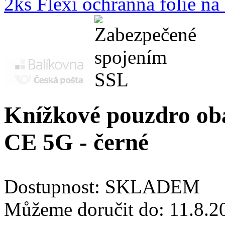
2ks Flexi ochranná fólie n
Knížkové pouzdro oba
CE 5G - černé
Dostupnost:
SKLADEM
Můžeme doručit do:
11.8.2