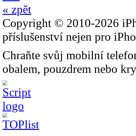
« zpět
Copyright © 2010-2026 iPh
příslušenství nejen pro iPh
Chraňte svůj mobilní telef
obalem, pouzdrem nebo kry