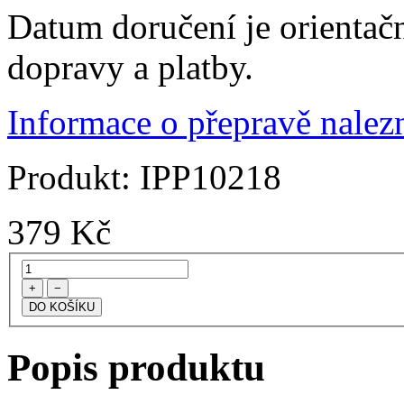
Datum doručení je orientač
dopravy a platby.
Informace o přepravě nalezn
Produkt:
IPP10218
379
Kč
+
−
Popis produktu