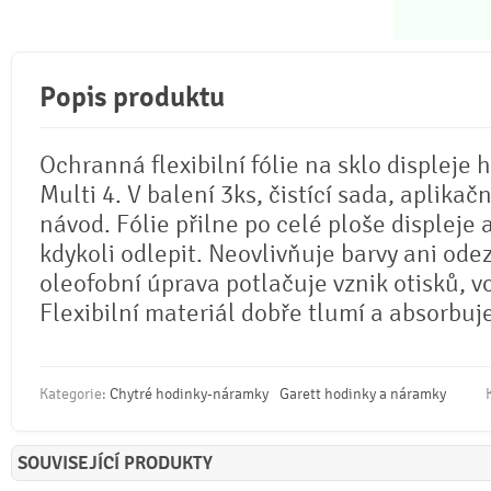
Popis produktu
Ochranná flexibilní fólie na sklo displeje 
Multi 4. V balení 3ks, čistící sada, aplikačn
návod. Fólie přilne po celé ploše displeje 
kdykoli odlepit. Neovlivňuje barvy ani odez
oleofobní úprava potlačuje vznik otisků, 
Flexibilní materiál dobře tlumí a absorbuj
Kategorie:
Chytré hodinky-náramky
Garett hodinky a náramky
SOUVISEJÍCÍ PRODUKTY