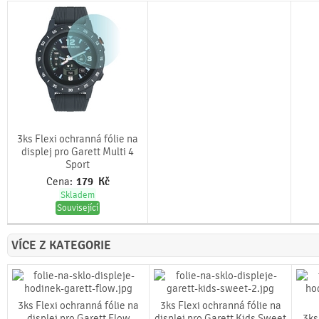
3ks Flexi ochranná fólie na
displej pro Garett Multi 4
Sport
Cena:
179
Kč
Skladem
Související
VÍCE Z KATEGORIE
3ks Flexi ochranná fólie na
3ks Flexi ochranná fólie na
displej pro Garett Flow
displej pro Garett Kids Sweet
3ks