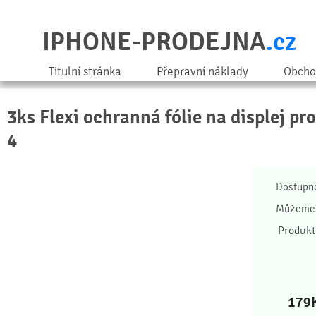
IPHONE-PRODEJNA
.cz
Titulní stránka
Přepravní náklady
Obcho
3ks Flexi ochranná fólie na displej pr
4
Dostupn
Můžeme 
Produkt
179