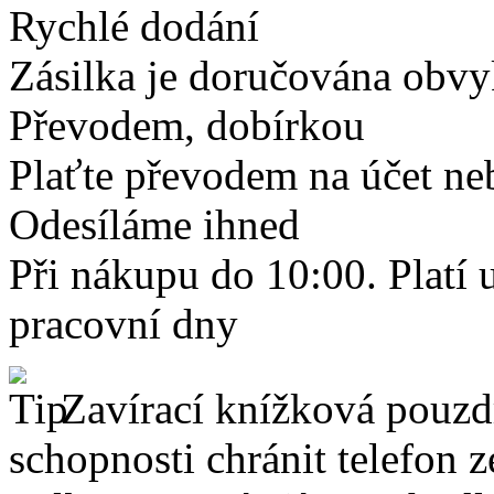
Rychlé dodání
Zásilka je doručována obvyk
Převodem, dobírkou
Plaťte převodem na účet neb
Odesíláme ihned
Při nákupu do 10:00. Platí
pracovní dny
Zavírací knížková pouzdr
schopnosti chránit telefon 