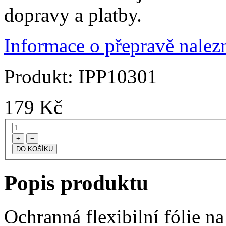
dopravy a platby.
Informace o přepravě nalezn
Produkt:
IPP10301
179
Kč
+
−
Popis produktu
Ochranná flexibilní fólie na