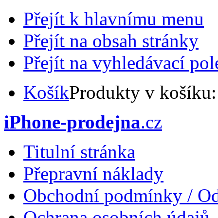
Přejít k hlavnímu menu
Přejít na obsah stránky
Přejít na vyhledávací pol
Košík
Produkty v košíku
iPhone-prodejna
.cz
Titulní stránka
Přepravní náklady
Obchodní podmínky / Od
Ochrana osobních údajů