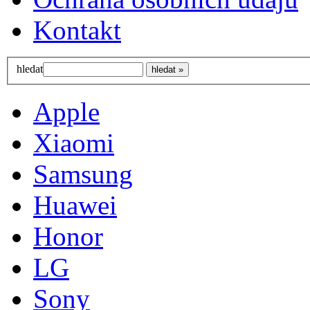
Kontakt
hledat
Apple
Xiaomi
Samsung
Huawei
Honor
LG
Sony