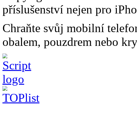
příslušenství nejen pro iPh
Chraňte svůj mobilní telef
obalem, pouzdrem nebo kry