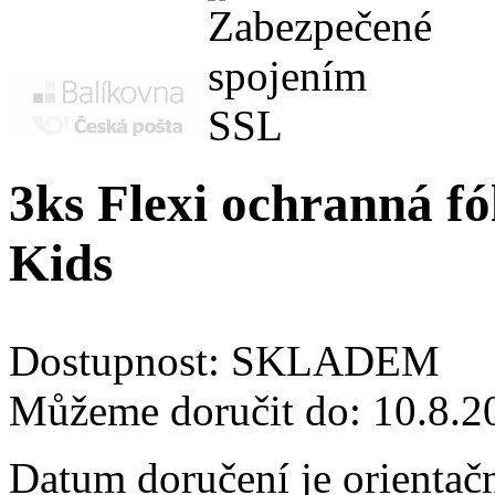
3ks Flexi ochranná fól
Kids
Dostupnost:
SKLADEM
Můžeme doručit do:
10.8.2
Datum doručení je orientač