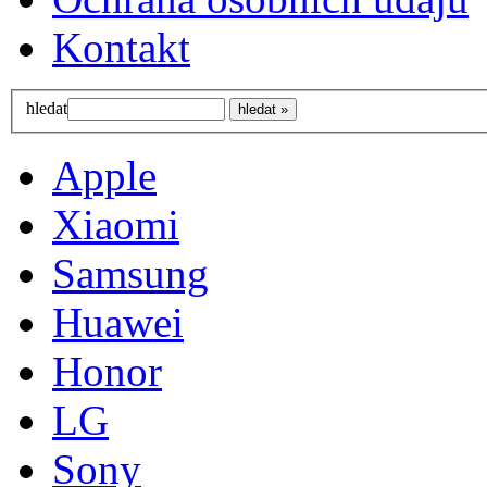
Kontakt
hledat
Apple
Xiaomi
Samsung
Huawei
Honor
LG
Sony