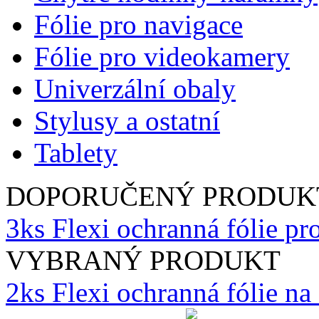
Fólie pro navigace
Fólie pro videokamery
Univerzální obaly
Stylusy a ostatní
Tablety
DOPORUČENÝ PRODUK
3ks Flexi ochranná fólie p
VYBRANÝ PRODUKT
2ks Flexi ochranná fólie n