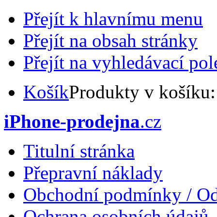
Přejít k hlavnímu menu
Přejít na obsah stránky
Přejít na vyhledávací pol
Košík
Produkty v košíku
iPhone-prodejna
.cz
Titulní stránka
Přepravní náklady
Obchodní podmínky / Od
Ochrana osobních údajů