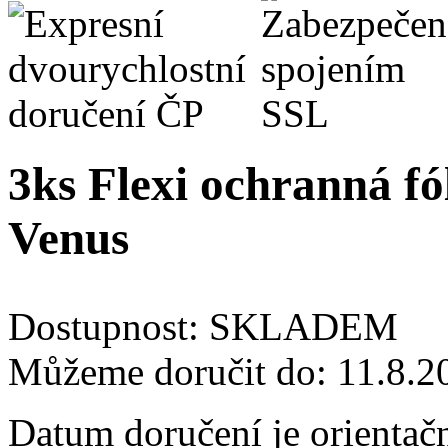
3ks Flexi ochranná fó
Venus
Dostupnost:
SKLADEM
Můžeme doručit do:
11.8.2
Datum doručení je orientač