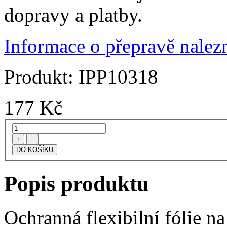
dopravy a platby.
Informace o přepravě nalezn
Produkt:
IPP10318
177
Kč
+
−
Popis produktu
Ochranná flexibilní fólie n