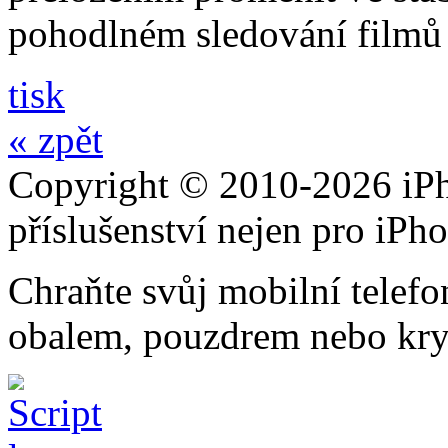
pohodlném sledování filmů 
tisk
« zpět
Copyright © 2010-2026 iPh
příslušenství nejen pro iPh
Chraňte svůj mobilní telef
obalem, pouzdrem nebo kry