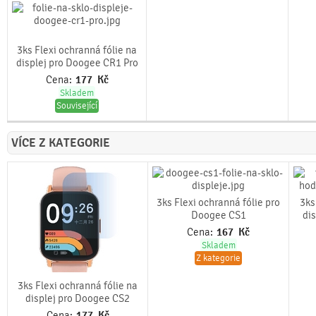
3ks Flexi ochranná fólie na
displej pro Doogee CR1 Pro
Cena:
177
Kč
Skladem
Související
VÍCE Z KATEGORIE
3ks Flexi ochranná fólie pro
3ks
Doogee CS1
di
Cena:
167
Kč
Skladem
Z kategorie
3ks Flexi ochranná fólie na
displej pro Doogee CS2
Cena:
177
Kč