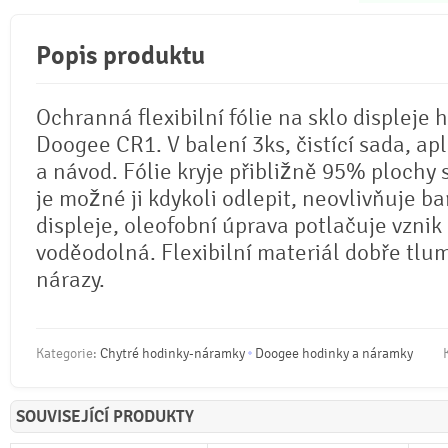
Popis produktu
Ochranná flexibilní fólie na sklo displeje 
Doogee CR1. V balení 3ks, čistící sada, apl
a návod. Fólie kryje přibližně 95% plochy 
je možné ji kdykoli odlepit, neovlivňuje b
displeje, oleofobní úprava potlačuje vznik 
voděodolná. Flexibilní materiál dobře tlu
nárazy.
Kategorie:
Chytré hodinky-náramky
Doogee hodinky a náramky
SOUVISEJÍCÍ PRODUKTY