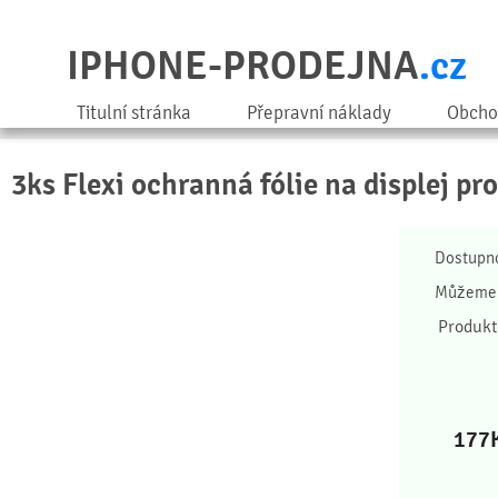
IPHONE-PRODEJNA
.cz
Titulní stránka
Přepravní náklady
Obcho
3ks Flexi ochranná fólie na displej p
Dostupn
Můžeme 
Produkt
177