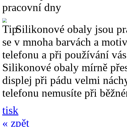
pracovní dny
Silikonové obaly jsou pr
se v mnoha barvách a motive
telefonu a při používání vá
Silikonové obaly mírně přes
displej při pádu velmi nách
telefonu nemusíte při běžn
tisk
« zpět