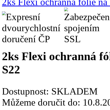
2ks Flexi ochranná fólie n
2ks Flexi ochranná fó
S22
Dostupnost:
SKLADEM
Můžeme doručit do:
10.8.2