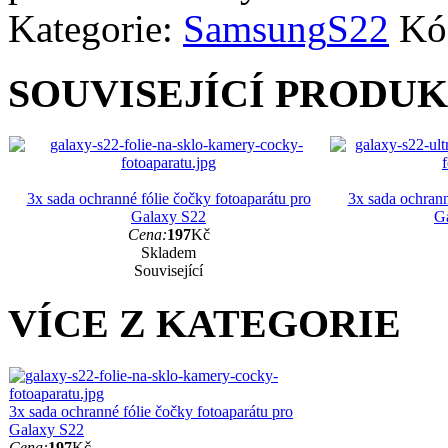
Kategorie:
Samsung
S22
Kó
SOUVISEJÍCÍ PRODU
3x sada ochranné fólie čočky fotoaparátu pro
3x sada ochrann
Galaxy S22
Ga
Cena:
197
Kč
Skladem
Související
VÍCE Z KATEGORIE
3x sada ochranné fólie čočky fotoaparátu pro
Galaxy S22
Cena:
197
Kč