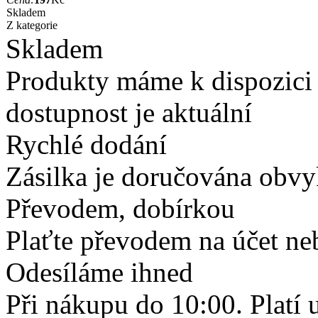
Skladem
Z kategorie
Skladem
Produkty máme k dispozici
dostupnost je aktuální
Rychlé dodání
Zásilka je doručována obvyk
Převodem, dobírkou
Plaťte převodem na účet neb
Odesíláme ihned
Při nákupu do 10:00. Platí