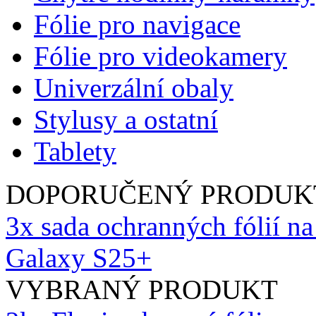
Fólie pro navigace
Fólie pro videokamery
Univerzální obaly
Stylusy a ostatní
Tablety
DOPORUČENÝ PRODUK
3x sada ochranných fólií n
Galaxy S25+
VYBRANÝ PRODUKT