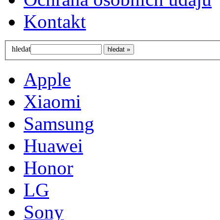
Kontakt
hledat
Apple
Xiaomi
Samsung
Huawei
Honor
LG
Sony