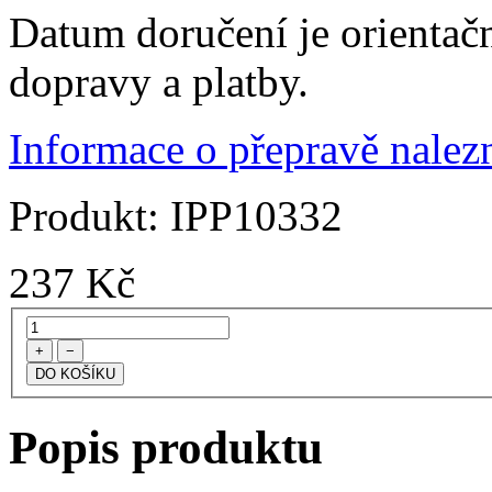
Datum doručení je orientač
dopravy a platby.
Informace o přepravě nalezn
Produkt:
IPP10332
237
Kč
+
−
Popis produktu