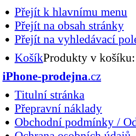
Přejít k hlavnímu menu
Přejít na obsah stránky
Přejít na vyhledávací pol
Košík
Produkty v košíku
iPhone-prodejna
.cz
Titulní stránka
Přepravní náklady
Obchodní podmínky / Od
Ochrana osobních údajů