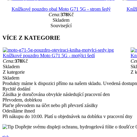
Knížkové pouzdro obal Moto G71 5G - strom šedý
Kníž
Cena:
378
Kč
Skladem
Související
VÍCE Z KATEGORIE
Knížkové pouzdro Moto G71 5G - motýlci šedí
Kn
Cena:
378
Kč
Ce
Skladem
Sk
Z kategorie
Z k
Skladem
Produkty máme k dispozici přímo na našem skladu. Uvedená dostupno
Rychlé dodání
Zásilka je doručována obvykle následující pracovní den
Převodem, dobírkou
Plaťte převodem na účet nebo při převzetí zásilky
Odesíláme ihned
Při nákupu do 10:00. Platí u objednávek na dobírku v pracovní dny
Dopřejte svému displeji ochranu, hydrogelová fólie o tloušťce 0