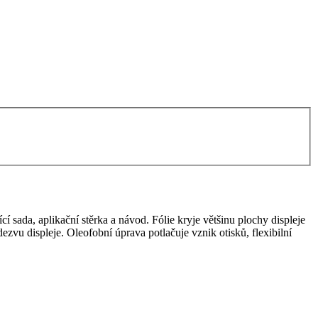
cí sada, aplikační stěrka a návod. Fólie kryje většinu plochy displeje
dezvu displeje. Oleofobní úprava potlačuje vznik otisků, flexibilní