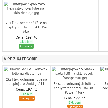
2ks Flexi ochranná fólie na
displej pro Umidigi A11 Pro
Max
Cena:
197
Kč
Skladem
Související
VÍCE Z KATEGORIE
2ks Flexi ochranná fólie na
displej pro Umidigi A11
3x sada ochranných fólií na
3x
čočky fotoaparátu UMIDIGI
čoč
Cena:
197
Kč
Power 7 Max
Skladem
Cena:
177
Kč
Z kategorie
Skladem
Z kategorie