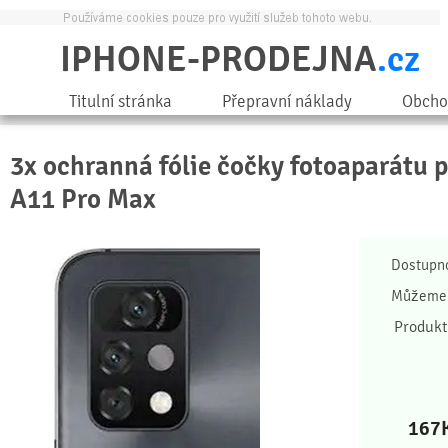
IPHONE-PRODEJNA
.cz
Titulní stránka
Přepravní náklady
Obcho
3x ochranná fólie čočky fotoaparátu 
A11 Pro Max
Dostupn
Můžeme 
Produkt
167