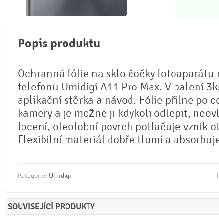
Popis produktu
Ochranná fólie na sklo čočky fotoaparátu
telefonu Umidigi A11 Pro Max. V balení 3ks,
aplikační stěrka a návod. Fólie přilne po c
kamery a je možné ji kdykoli odlepit, neovl
focení, oleofobní povrch potlačuje vznik o
Flexibilní materiál dobře tlumí a absorbuj
Kategorie:
Umidigi
SOUVISEJÍCÍ PRODUKTY