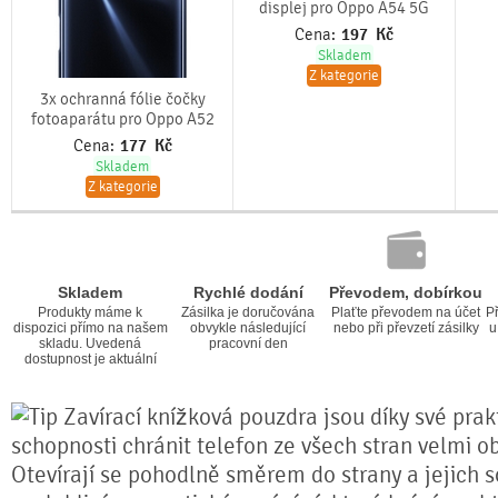
displej pro Oppo A54 5G
Cena:
197
Kč
Skladem
Z kategorie
3x ochranná fólie čočky
fotoaparátu pro Oppo A52
Cena:
177
Kč
Skladem
Z kategorie
Skladem
Rychlé dodání
Převodem, dobírkou
Produkty máme k
Zásilka je doručována
Plaťte převodem na účet
Př
dispozici přímo na našem
obvykle následující
nebo při převzetí zásilky
u
skladu. Uvedená
pracovní den
dostupnost je aktuální
Zavírací knížková pouzdra jsou díky své prakt
schopnosti chránit telefon ze všech stran velmi o
Otevírají se pohodlně směrem do strany a jejich s