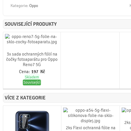
Kategorie:
Oppo
SOUVISEJÍCÍ PRODUKTY
3x sada ochranných fólií na
čočky fotoaparátu pro Oppo
Reno7 5G
Cena:
197
Kč
Skladem
Související
VÍCE Z KATEGORIE
2ks
2ks Flexi ochranná fólie na