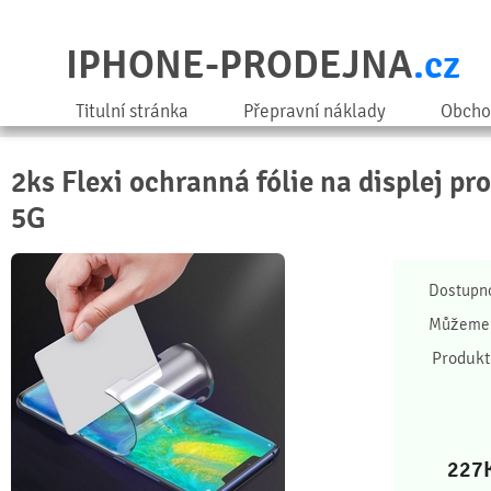
IPHONE-PRODEJNA
.cz
Titulní stránka
Přepravní náklady
Obcho
2ks Flexi ochranná fólie na displej p
5G
Dostupn
Můžeme 
Produkt
227