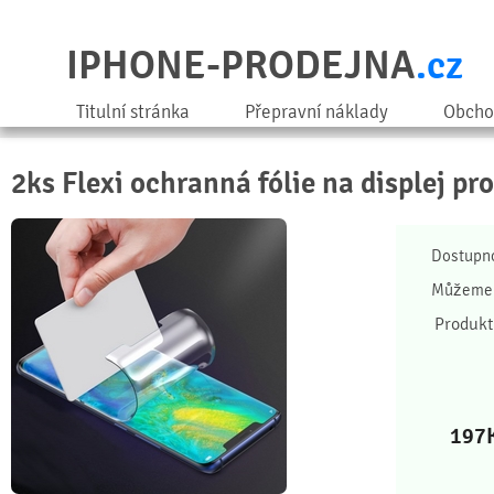
IPHONE-PRODEJNA
.cz
Titulní stránka
Přepravní náklady
Obcho
2ks Flexi ochranná fólie na displej pr
Dostupn
Můžeme 
Produkt
197