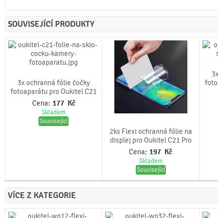
SOUVISEJÍCÍ PRODUKTY
3x
3x ochranná fólie čočky
foto
fotoaparátu pro Oukitel C21
Cena:
177
Kč
Skladem
Související
2ks Flexi ochranná fólie na
displej pro Oukitel C21 Pro
Cena:
197
Kč
Skladem
Související
VÍCE Z KATEGORIE