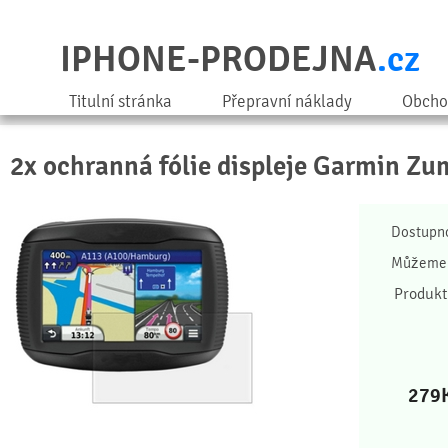
IPHONE-PRODEJNA
.cz
Titulní stránka
Přepravní náklady
Obcho
2x ochranná fólie displeje Garmin Zu
Dostupn
Můžeme 
Produkt
279