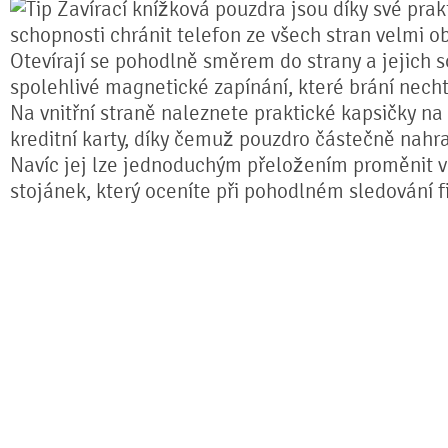
Zavírací knížková pouzdra jsou díky své prakt
schopnosti chránit telefon ze všech stran velmi o
Otevírají se pohodlně směrem do strany a jejich s
spolehlivé magnetické zapínání, které brání nech
Na vnitřní straně naleznete praktické kapsičky na
kreditní karty, díky čemuž pouzdro částečně nahr
Navíc jej lze jednoduchým přeložením proměnit ve
stojánek, který oceníte při pohodlném sledování fi