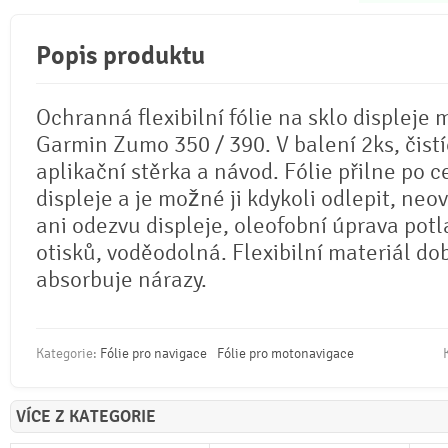
Popis produktu
Ochranná flexibilní fólie na sklo displeje
Garmin Zumo 350 / 390. V balení 2ks, čistí
aplikační stěrka a návod. Fólie přilne po c
displeje a je možné ji kdykoli odlepit, neo
ani odezvu displeje, oleofobní úprava potl
otisků, voděodolná. Flexibilní materiál do
absorbuje nárazy.
Kategorie:
Fólie pro navigace
Fólie pro motonavigace
VÍCE Z KATEGORIE