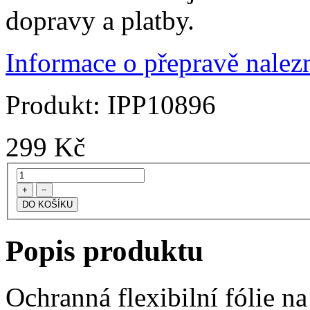
dopravy a platby.
Informace o přepravě nalezn
Produkt:
IPP10896
299
Kč
+
−
Popis produktu
Ochranná flexibilní fólie na