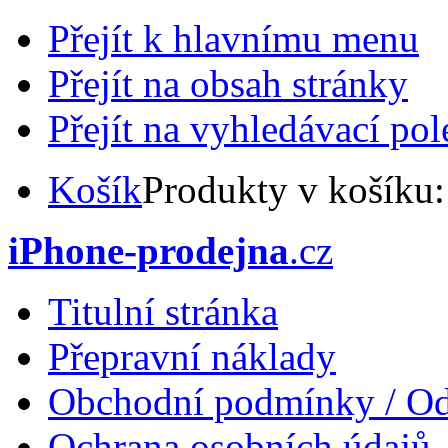
Přejít k hlavnímu menu
Přejít na obsah stránky
Přejít na vyhledávací pol
Košík
Produkty v košíku
iPhone-prodejna
.cz
Titulní stránka
Přepravní náklady
Obchodní podmínky / Od
Ochrana osobních údajů