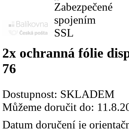
2x ochranná fólie di
76
Dostupnost:
SKLADEM
Můžeme doručit do:
11.8.2
Datum doručení je orientač