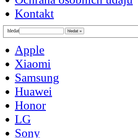
Kontakt
hledat
Apple
Xiaomi
Samsung
Huawei
Honor
LG
Sony