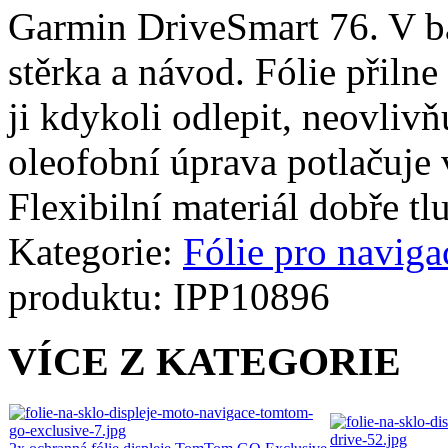
Garmin DriveSmart 76. V bal
stěrka a návod. Fólie přilne
ji kdykoli odlepit, neovlivň
oleofobní úprava potlačuje 
Flexibilní materiál dobře tl
Kategorie:
Fólie pro naviga
produktu:
IPP10896
VÍCE Z KATEGORIE