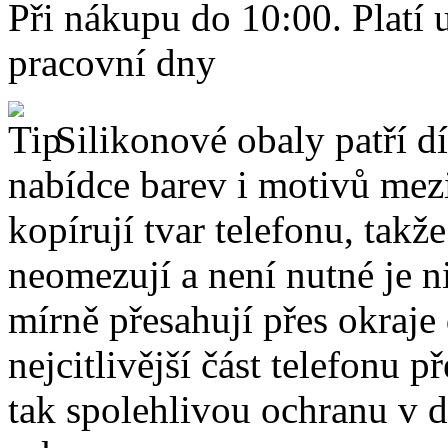
Při nákupu do 10:00. Platí
pracovní dny
Silikonové obaly patří dí
nabídce barev i motivů mezi
kopírují tvar telefonu, takž
neomezují a není nutné je 
mírně přesahují přes okraje 
nejcitlivější část telefonu 
tak spolehlivou ochranu v 