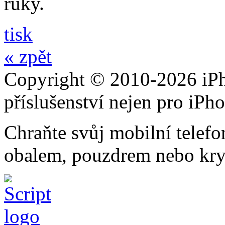
ruky.
tisk
« zpět
Copyright © 2010-2026 iPh
příslušenství nejen pro iPh
Chraňte svůj mobilní telef
obalem, pouzdrem nebo kry