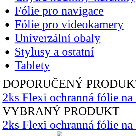
Fólie pro navigace
Fólie pro videokamery
Univerzální obaly
Stylusy a ostatní
Tablety
DOPORUČENÝ PRODUK
2ks Flexi ochranná fólie n
VYBRANÝ PRODUKT
2ks Flexi ochranná fólie n