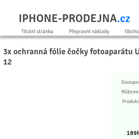
IPHONE-PRODEJNA
.cz
Titulní stránka
Přepravní náklady
Obcho
3x ochranná fólie čočky fotoaparátu 
12
Dostupn
Můžeme 
Produkt
189