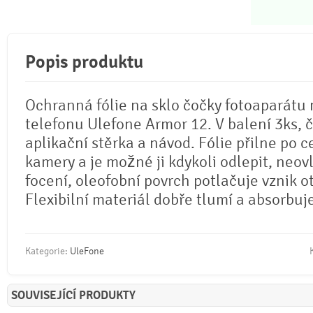
Popis produktu
Ochranná fólie na sklo čočky fotoaparátu
telefonu Ulefone Armor 12. V balení 3ks, či
aplikační stěrka a návod. Fólie přilne po c
kamery a je možné ji kdykoli odlepit, neovl
focení, oleofobní povrch potlačuje vznik o
Flexibilní materiál dobře tlumí a absorbuj
Kategorie:
UleFone
SOUVISEJÍCÍ PRODUKTY