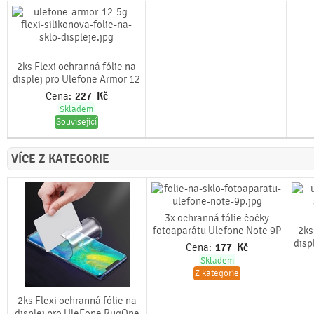
2ks Flexi ochranná fólie na
displej pro Ulefone Armor 12
Cena:
227
Kč
Skladem
Související
VÍCE Z KATEGORIE
3x ochranná fólie čočky
fotoaparátu Ulefone Note 9P
2ks
disp
Cena:
177
Kč
Skladem
Z kategorie
2ks Flexi ochranná fólie na
displej pro UleFone RugOne