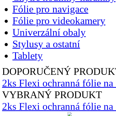
Fólie pro navigace
Fólie pro videokamery
Univerzální obaly
Stylusy a ostatní
Tablety
DOPORUČENÝ PRODUK
2ks Flexi ochranná fólie n
VYBRANÝ PRODUKT
2ks Flexi ochranná fólie n