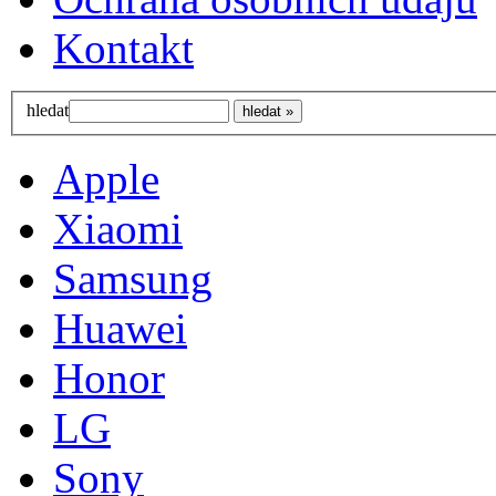
Kontakt
hledat
Apple
Xiaomi
Samsung
Huawei
Honor
LG
Sony