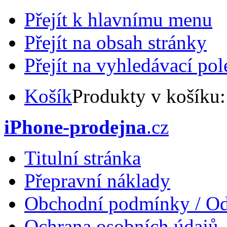
Přejít k hlavnímu menu
Přejít na obsah stránky
Přejít na vyhledávací pol
Košík
Produkty v košíku
iPhone-prodejna
.cz
Titulní stránka
Přepravní náklady
Obchodní podmínky / Od
Ochrana osobních údajů