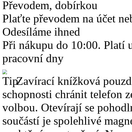
Převodem, dobírkou
Plaťte převodem na účet neb
Odesíláme ihned
Při nákupu do 10:00. Platí
pracovní dny
Zavírací knížková pouzdr
schopnosti chránit telefon 
volbou. Otevírají se pohodl
součástí je spolehlivé magne