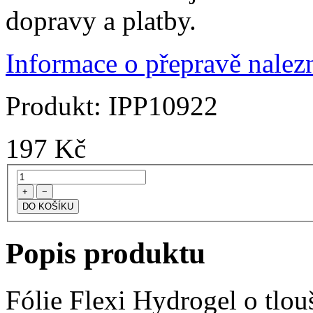
dopravy a platby.
Informace o přepravě nalezn
Produkt:
IPP10922
197
Kč
+
−
Popis produktu
Fólie Flexi Hydrogel o tlo