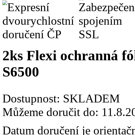
2ks Flexi ochranná fól
S6500
Dostupnost:
SKLADEM
Můžeme doručit do:
11.8.2
Datum doručení je orientač