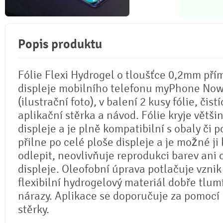
Popis produktu
Fólie Flexi Hydrogel o tloušťce 0,2mm pří
displeje mobilního telefonu myPhone No
(ilustrační foto), v balení 2 kusy fólie, čistí
aplikační stěrka a návod. Fólie kryje větši
displeje a je plně kompatibilní s obaly či p
přilne po celé ploše displeje a je možné ji 
odlepit, neovlivňuje reprodukci barev ani
displeje. Oleofobní úprava potlačuje vznik
flexibilní hydrogelový materiál dobře tlum
nárazy. Aplikace se doporučuje za pomocí
stěrky.