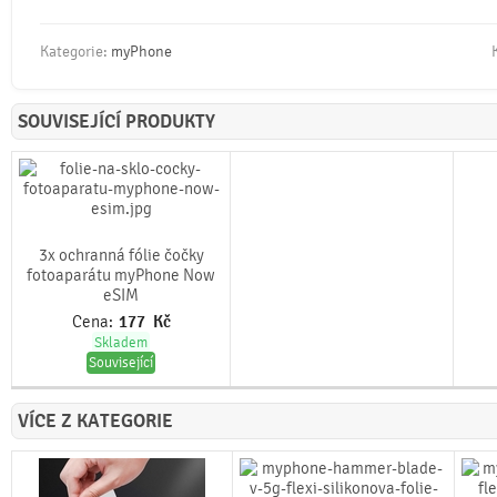
Kategorie:
myPhone
SOUVISEJÍCÍ PRODUKTY
3x ochranná fólie čočky
fotoaparátu myPhone Now
eSIM
Cena:
177
Kč
Skladem
Související
VÍCE Z KATEGORIE