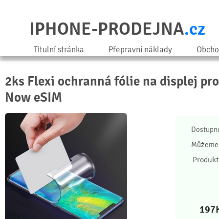
IPHONE-PRODEJNA
.cz
Titulní stránka
Přepravní náklady
Obcho
2ks Flexi ochranná fólie na displej p
Now eSIM
Dostupn
Můžeme 
Produkt
197