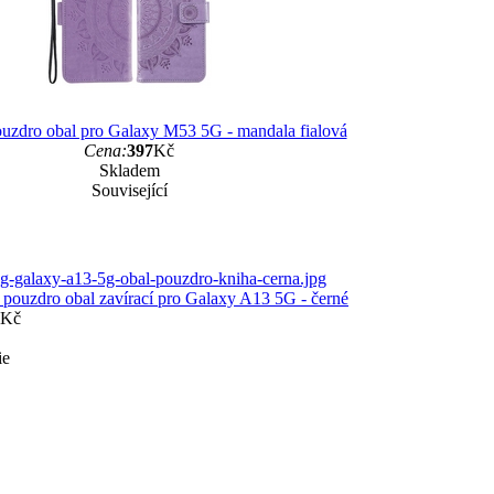
uzdro obal pro Galaxy M53 5G - mandala fialová
Cena:
397
Kč
Skladem
Související
pouzdro obal zavírací pro Galaxy A13 5G - černé
Kč
ie