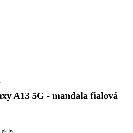
axy A13 5G - mandala fialová
 platby.