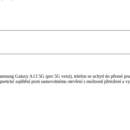
msung Galaxy A13 5G (pro 5G verzi), telefon se uchytí do přesné pr
gnetické zajištění proti samovolnému otevření s možností přeložení a vy