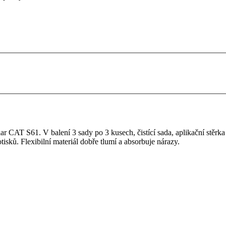
ar CAT S61. V balení 3 sady po 3 kusech, čistící sada, aplikační stěrka
tisků. Flexibilní materiál dobře tlumí a absorbuje nárazy.