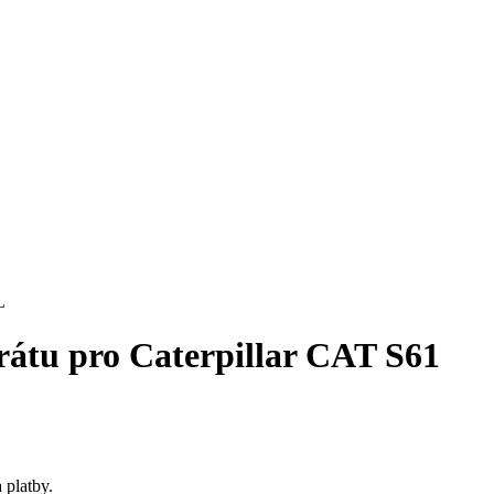
arátu pro Caterpillar CAT S61
 platby.