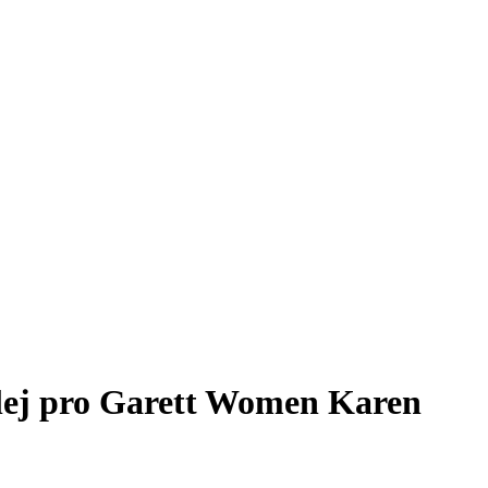
splej pro Garett Women Karen