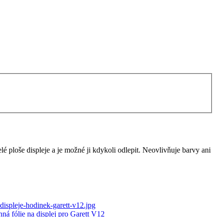
elé ploše displeje a je možné ji kdykoli odlepit. Neovlivňuje barvy ani
nná fólie na displej pro Garett V12