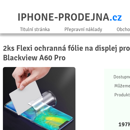
IPHONE-PRODEJNA
.cz
Titulní stránka
Přepravní náklady
Obcho
2ks Flexi ochranná fólie na displej pr
Blackview A60 Pro
Dostupn
Můžeme 
Produkt
197