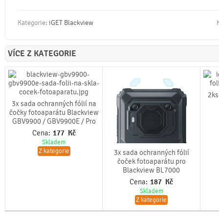
Kategorie:
iGET Blackview
VÍCE Z KATEGORIE
2ks
3x sada ochranných fólií na
čočky fotoaparátu Blackview
GBV9900 / GBV9900E / Pro
Cena:
177
Kč
Skladem
Z kategorie
3x sada ochranných fólií
čoček fotoaparátu pro
Blackview BL7000
Cena:
187
Kč
Skladem
Z kategorie