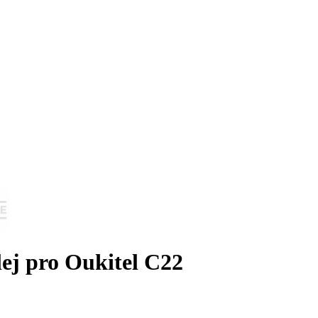
lej pro Oukitel C22