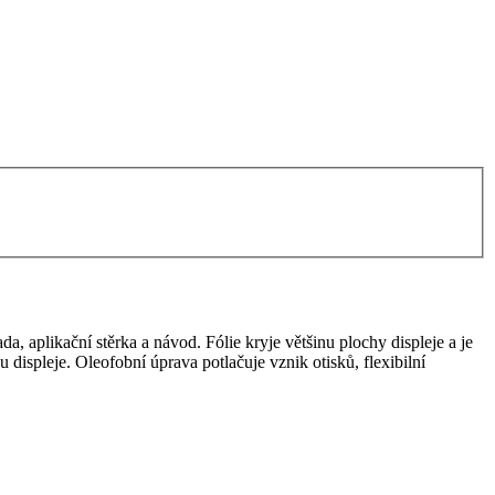
da, aplikační stěrka a návod. Fólie kryje většinu plochy displeje a je
u displeje. Oleofobní úprava potlačuje vznik otisků, flexibilní