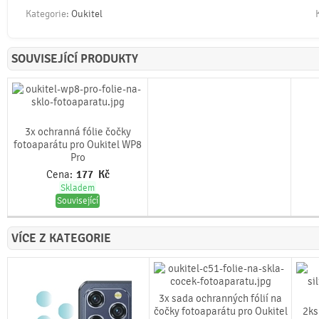
Kategorie:
Oukitel
SOUVISEJÍCÍ PRODUKTY
3x ochranná fólie čočky
fotoaparátu pro Oukitel WP8
Pro
Cena:
177
Kč
Skladem
Související
VÍCE Z KATEGORIE
3x sada ochranných fólií na
čočky fotoaparátu pro Oukitel
2ks