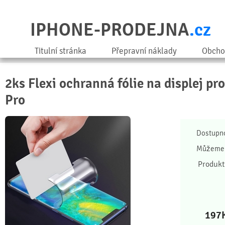
IPHONE-PRODEJNA
.cz
Titulní stránka
Přepravní náklady
Obcho
2ks Flexi ochranná fólie na displej p
Pro
Dostupn
Můžeme 
Produkt
197