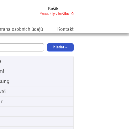
Košík
Produkty v košíku:
0
rana osobních údajů
Kontakt
e
mi
sung
ei
r