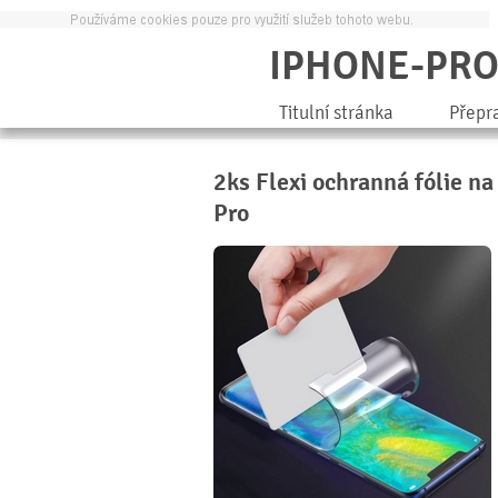
IPHONE-PR
Titulní stránka
Přepr
2ks Flexi ochranná fólie na 
Pro