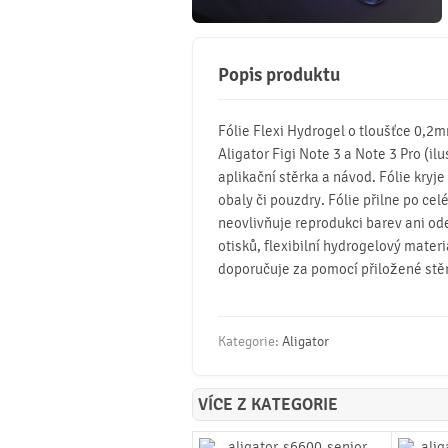
Popis produktu
Fólie Flexi Hydrogel o tloušťce 0,2
Aligator Figi Note 3 a Note 3 Pro (ilus
aplikační stěrka a návod. Fólie kryje
obaly či pouzdry. Fólie přilne po celé
neovlivňuje reprodukci barev ani od
otisků, flexibilní hydrogelový mater
doporučuje za pomocí přiložené stě
Kategorie:
Aligator
VÍCE Z KATEGORIE