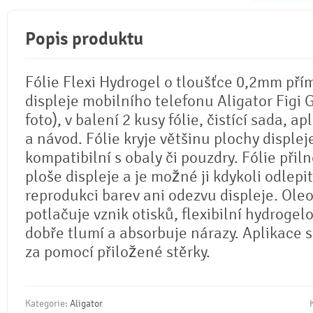
Popis produktu
Fólie Flexi Hydrogel o tloušťce 0,2mm pří
displeje mobilního telefonu Aligator Figi G
foto), v balení 2 kusy fólie, čistící sada, ap
a návod. Fólie kryje většinu plochy displej
kompatibilní s obaly či pouzdry. Fólie přil
ploše displeje a je možné ji kdykoli odlepi
reprodukci barev ani odezvu displeje. Ole
potlačuje vznik otisků, flexibilní hydrogel
dobře tlumí a absorbuje nárazy. Aplikace 
za pomocí přiložené stěrky.
Kategorie:
Aligator