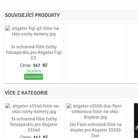
SOUVISEJÍCÍ PRODUKTY
3x ochranná fólie čočky
fotoaparátu pro Aligator Figi
G5
Cena:
167
Kč
Skladem
Související
VÍCE Z KATEGORIE
3x ochranná fólie čočky
fotoaparátu pro Aligator
2ks Flexi ochranná fólie na
S5540
displej pro Aligator S5550
Duo
Cena:
167
Kč