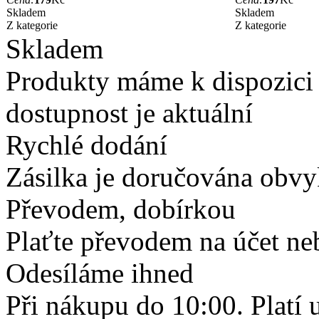
Skladem
Skladem
Z kategorie
Z kategorie
Skladem
Produkty máme k dispozici
dostupnost je aktuální
Rychlé dodání
Zásilka je doručována obvyk
Převodem, dobírkou
Plaťte převodem na účet neb
Odesíláme ihned
Při nákupu do 10:00. Platí