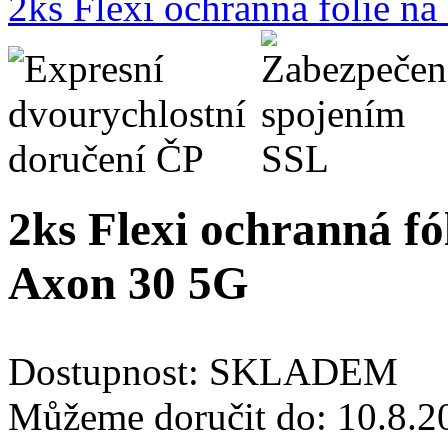
2ks Flexi ochranná fólie n
2ks Flexi ochranná fó
Axon 30 5G
Dostupnost:
SKLADEM
Můžeme doručit do:
10.8.2