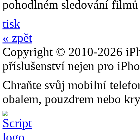
pohodlném sledování filmů 
tisk
« zpět
Copyright © 2010-2026 iPh
příslušenství nejen pro iPh
Chraňte svůj mobilní telef
obalem, pouzdrem nebo kry