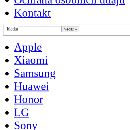
Kontakt
hledat
Apple
Xiaomi
Samsung
Huawei
Honor
LG
Sony