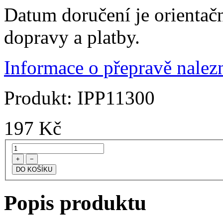
Datum doručení je orientač
dopravy a platby.
Informace o přepravě nalezn
Produkt:
IPP11300
197
Kč
+
−
Popis produktu