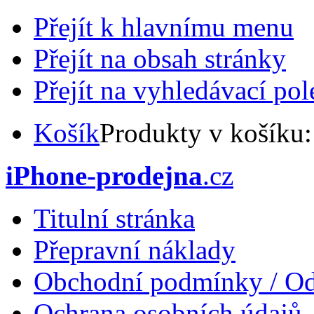
Přejít k hlavnímu menu
Přejít na obsah stránky
Přejít na vyhledávací pol
Košík
Produkty v košíku
iPhone-prodejna
.cz
Titulní stránka
Přepravní náklady
Obchodní podmínky / Od
Ochrana osobních údajů