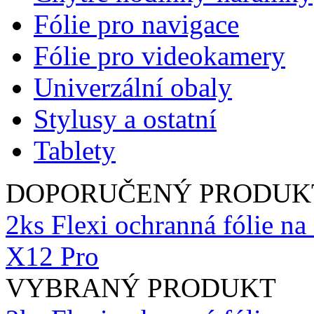
Fólie pro navigace
Fólie pro videokamery
Univerzální obaly
Stylusy a ostatní
Tablety
DOPORUČENÝ PRODUK
2ks Flexi ochranná fólie n
X12 Pro
VYBRANÝ PRODUKT