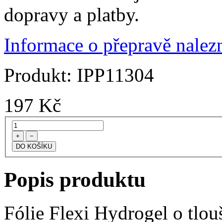
dopravy a platby.
Informace o přepravě nalezn
Produkt:
IPP11304
197
Kč
+
−
Popis produktu
Fólie Flexi Hydrogel o tlo