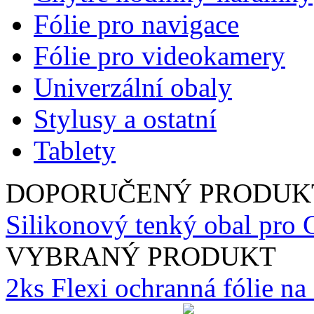
Fólie pro navigace
Fólie pro videokamery
Univerzální obaly
Stylusy a ostatní
Tablety
DOPORUČENÝ PRODUK
Silikonový tenký obal pro 
VYBRANÝ PRODUKT
2ks Flexi ochranná fólie n