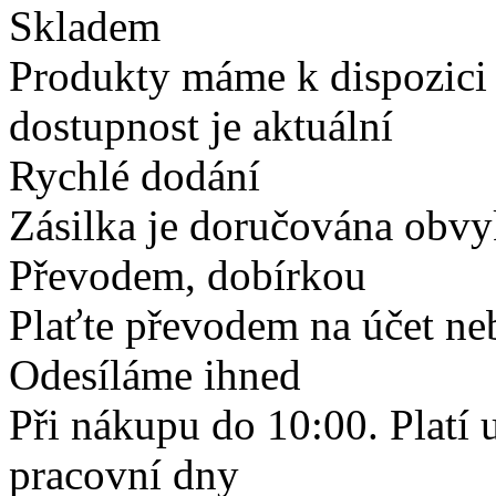
Skladem
Produkty máme k dispozici
dostupnost je aktuální
Rychlé dodání
Zásilka je doručována obvyk
Převodem, dobírkou
Plaťte převodem na účet neb
Odesíláme ihned
Při nákupu do 10:00. Platí
pracovní dny