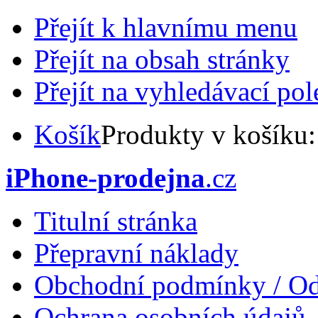
Přejít k hlavnímu menu
Přejít na obsah stránky
Přejít na vyhledávací pol
Košík
Produkty v košíku
iPhone-prodejna
.cz
Titulní stránka
Přepravní náklady
Obchodní podmínky / Od
Ochrana osobních údajů