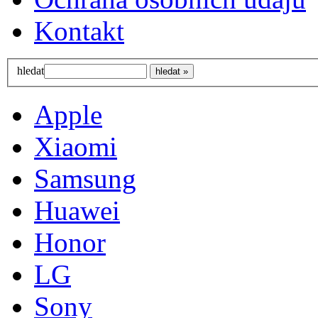
Kontakt
hledat
Apple
Xiaomi
Samsung
Huawei
Honor
LG
Sony