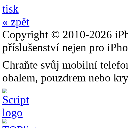
tisk
« zpět
Copyright © 2010-2026 iPh
příslušenství nejen pro iPh
Chraňte svůj mobilní telef
obalem, pouzdrem nebo kry