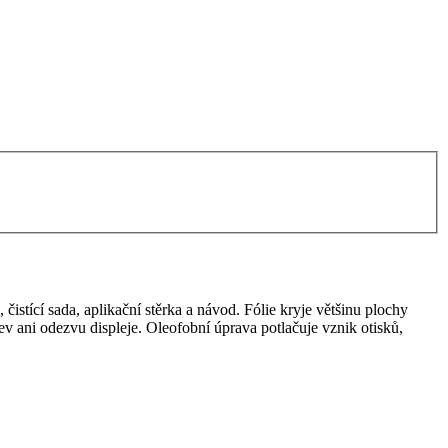
čistící sada, aplikační stěrka a návod. Fólie kryje většinu plochy
arev ani odezvu displeje. Oleofobní úprava potlačuje vznik otisků,