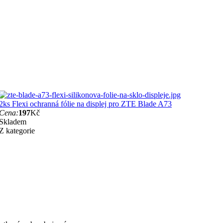
2ks Flexi ochranná fólie na displej pro ZTE Blade A73
Cena:
197
Kč
Skladem
Z kategorie